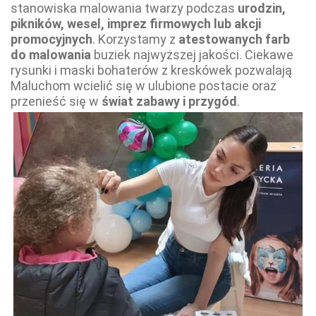
stanowiska malowania twarzy podczas
urodzin,
pikników, wesel, imprez firmowych lub akcji
promocyjnych
. Korzystamy z
atestowanych farb
do malowania
buziek najwyższej jakości. Ciekawe
rysunki i maski bohaterów z kreskówek pozwalają
Maluchom wcielić się w ulubione postacie oraz
przenieść się w
świat zabawy i przygód
.