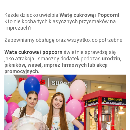
Każde dziecko uwielbia
Watę cukrową i Popcorn!
Kto nie kocha tych klasycznych przysmaków na
imprezach?
Zapewniamy obsługę oraz wszystko, co potrzebne.
Wata cukrowa
i
popcorn
świetnie sprawdzą się
jako atrakcja i smaczny dodatek podczas
urodzin,
pikników, wesel, imprez firmowych lub akcji
promocyjnych.