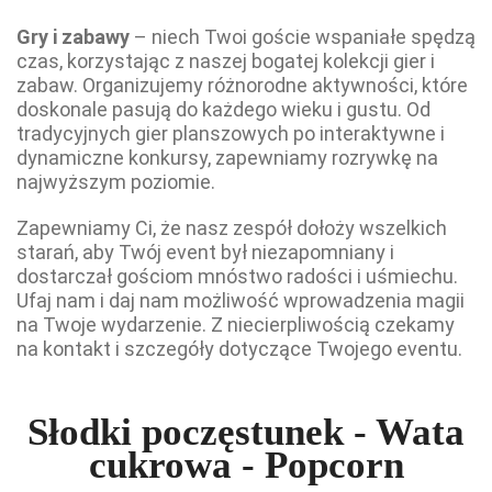
Gry i zabawy
– niech Twoi goście wspaniałe spędzą
czas, korzystając z naszej bogatej kolekcji gier i
zabaw. Organizujemy różnorodne aktywności, które
doskonale pasują do każdego wieku i gustu. Od
tradycyjnych gier planszowych po interaktywne i
dynamiczne konkursy, zapewniamy rozrywkę na
najwyższym poziomie.
Zapewniamy Ci, że nasz zespół dołoży wszelkich
starań, aby Twój event był niezapomniany i
dostarczał gościom mnóstwo radości i uśmiechu.
Ufaj nam i daj nam możliwość wprowadzenia magii
na Twoje wydarzenie. Z niecierpliwością czekamy
na kontakt i szczegóły dotyczące Twojego eventu.
Słodki poczęstunek - Wata
cukrowa - Popcorn