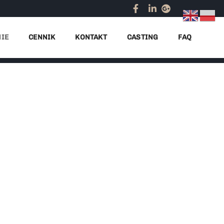
Opinie Klientów
NIE
CENNIK
KONTAKT
CASTING
FAQ