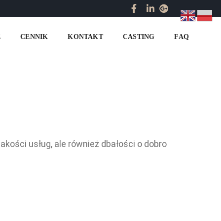
Home
Agencja fotomodelek
E
CENNIK
KONTAKT
CASTING
FAQ
kości usług, ale również dbałości o dobro