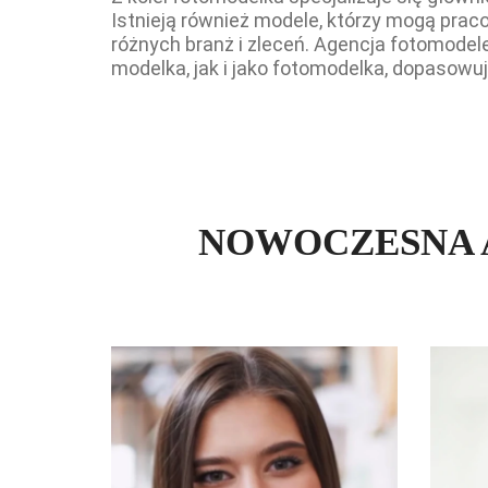
Istnieją również modele, którzy mogą prac
różnych branż i zleceń. Agencja fotomode
modelka, jak i jako fotomodelka, dopasowuj
NOWOCZESNA 