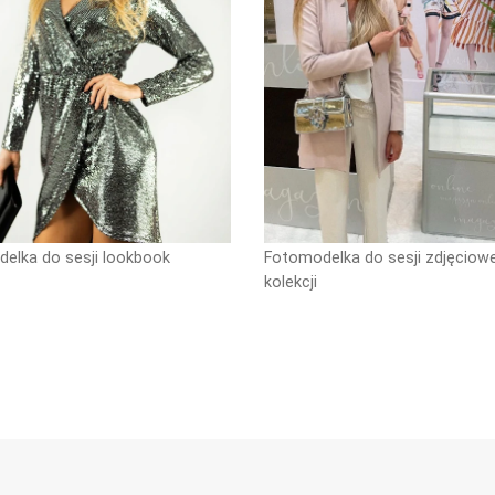
elka do sesji lookbook
Fotomodelka do sesji zdjęciow
kolekcji