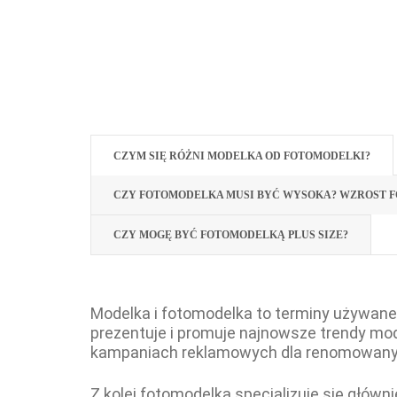
CZYM SIĘ RÓŻNI MODELKA OD FOTOMODELKI?
CZY FOTOMODELKA MUSI BYĆ WYSOKA? WZROST 
CZY MOGĘ BYĆ FOTOMODELKĄ PLUS SIZE?
Modelka i fotomodelka to terminy używane 
prezentuje i promuje najnowsze trendy m
kampaniach reklamowych dla renomowany
Z kolei fotomodelka specjalizuje się głów