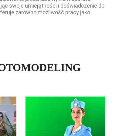
ując swoje umiejętności i doświadczenie do
oferuje zarówno możliwość pracy jako
FOTOMODELING