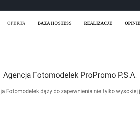
OFERTA
BAZA HOSTESS
REALIZACJE
OPINI
Agencja Fotomodelek ProPromo P.S.A.
 Fotomodelek dąży do zapewnienia nie tylko wysokiej ja