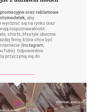
promocyjne oraz reklamowe
otomodelek,
aby
wyróżnić się na rynku oraz
woją rozpoznawalność.
ls, shorts, lifestyle obecnie
żdej firmy, która chce być
nternecie (
Instagram
,
ouTube). Odpowiednio
y przyczynią się do
.