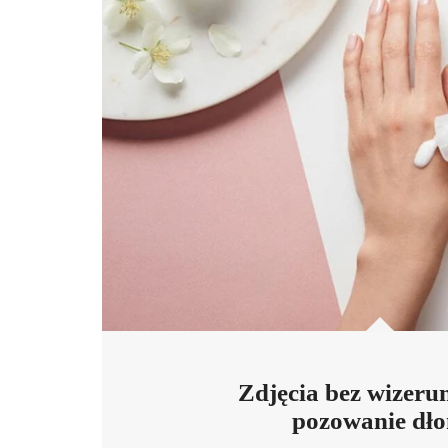
Zdjęcia bez wizeru
pozowanie dło