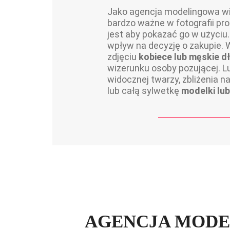
Jako agencja modelingowa w
bardzo ważne w fotografii pr
jest aby pokazać go w użyciu
wpływ na decyzję o zakupie.
zdjęciu
kobiece lub męskie d
wizerunku osoby pozującej. L
widocznej twarzy, zbliżenia na
lub całą sylwetkę
modelki lu
AGENCJA MODE