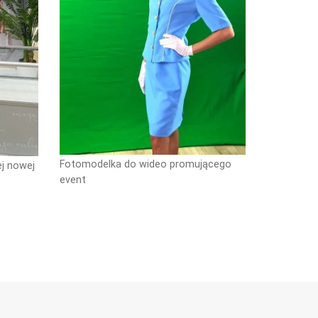
Fotomodelka do wideo promującego
ej nowej
event