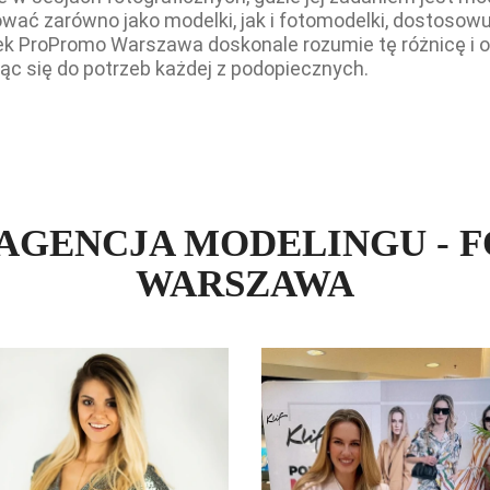
ować zarówno jako modelki, jak i fotomodelki, dostosow
lek ProPromo Warszawa doskonale rozumie tę różnicę i 
ąc się do potrzeb każdej z podopiecznych.
AGENCJA MODELINGU - 
WARSZAWA