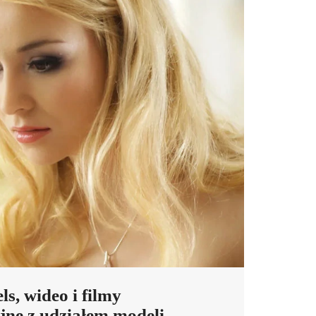
ls, wideo i filmy
ne z udziałem modeli