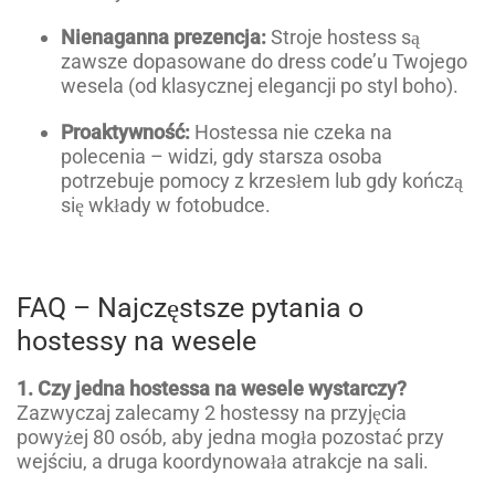
Nienaganna prezencja:
Stroje hostess są
zawsze dopasowane do dress code’u Twojego
wesela (od klasycznej elegancji po styl boho).
Proaktywność:
Hostessa nie czeka na
polecenia – widzi, gdy starsza osoba
potrzebuje pomocy z krzesłem lub gdy kończą
się wkłady w fotobudce.
FAQ – Najczęstsze pytania o
hostessy na wesele
1. Czy jedna hostessa na wesele wystarczy?
Zazwyczaj zalecamy 2 hostessy na przyjęcia
powyżej 80 osób, aby jedna mogła pozostać przy
wejściu, a druga koordynowała atrakcje na sali.