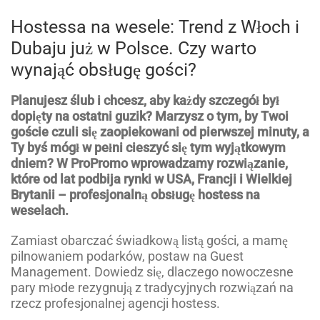
Hostessa na wesele: Trend z Włoch i
Dubaju już w Polsce. Czy warto
wynająć obsługę gości?
Planujesz ślub i chcesz, aby każdy szczegół był
dopięty na ostatni guzik? Marzysz o tym, by Twoi
goście czuli się zaopiekowani od pierwszej minuty, a
Ty byś mógł w pełni cieszyć się tym wyjątkowym
dniem? W ProPromo wprowadzamy rozwiązanie,
które od lat podbija rynki w USA, Francji i Wielkiej
Brytanii – profesjonalną obsługę hostess na
weselach.
Zamiast obarczać świadkową listą gości, a mamę
pilnowaniem podarków, postaw na Guest
Management. Dowiedz się, dlaczego nowoczesne
pary młode rezygnują z tradycyjnych rozwiązań na
rzecz profesjonalnej agencji hostess.