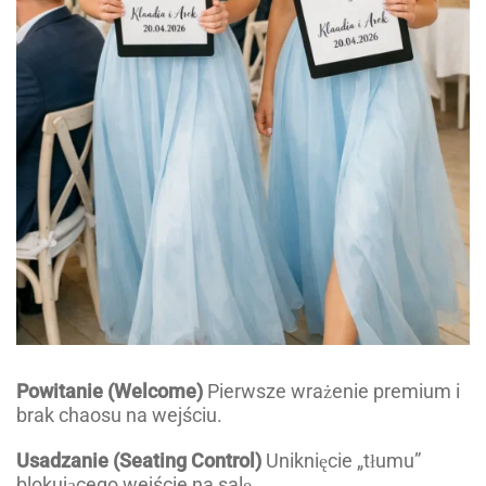
Powitanie (Welcome)
Pierwsze wrażenie premium i
brak chaosu na wejściu.
Usadzanie (Seating Control)
Uniknięcie „tłumu”
blokującego wejście na salę.