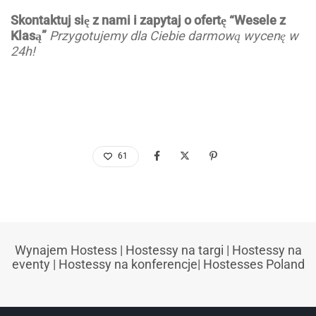
Skontaktuj się z nami i zapytaj o ofertę “Wesele z
Klasą”
Przygotujemy dla Ciebie darmową wycenę w
24h!
61
Wynajem Hostess
|
Hostessy na targi
|
Hostessy na
eventy
|
Hostessy na konferencje
|
Hostesses Poland