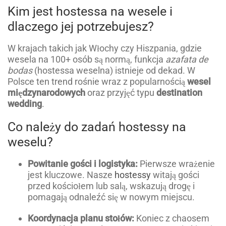
Kim jest hostessa na wesele i
dlaczego jej potrzebujesz?
W krajach takich jak Włochy czy Hiszpania, gdzie
wesela na 100+ osób są normą, funkcja
azafata de
bodas
(hostessa weselna) istnieje od dekad. W
Polsce ten trend rośnie wraz z popularnością
wesel
międzynarodowych
oraz przyjęć typu
destination
wedding
.
Co należy do zadań hostessy na
weselu?
Powitanie gości i logistyka:
Pierwsze wrażenie
jest kluczowe. Nasze
hostessy
witają gości
przed kościołem lub salą, wskazują drogę i
pomagają odnaleźć się w nowym miejscu.
Koordynacja planu stołów:
Koniec z chaosem