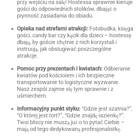
przy wejściu na salę! Hostessa sprawnie kieruje
gości do odpowiednich stolików, dbając o
płynność zasiadania do obiadu.
Opieka nad strefami atrakcji:
Fotobudka, księga
gości, candy bar czy kącik dla dzieci – hostessy
dbają, by goście chętnie z nich korzystali i
instruują, jak obsługiwać poszczególne
atrakcje.
Pomoc przy prezentach i kwiatach:
Odbieranie
kwiatów pod kościołem i ich bezpieczne
transportowanie to logistyczne wyzwanie.
Nasz zespół zajmie się tym sprawnie i z
uśmiechem.
Informacyjny punkt styku:
“Gdzie jest szatnia?”,
“O której jest tort?”, “Gdzie znajdę łazienkę?”.
Twoi bliscy nie muszą już o to pytać Ciebie –
mają od tego dedykowaną profesjonalistkę.