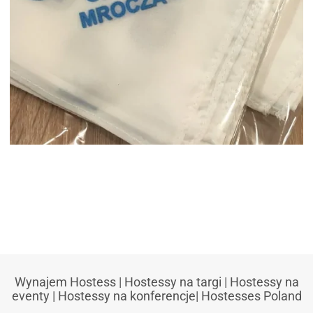
APASZKI Z NADRUKIEM GMINA
MROCZA
Wynajem Hostess
|
Hostessy na targi
|
Hostessy na
eventy
|
Hostessy na konferencje
|
Hostesses Poland