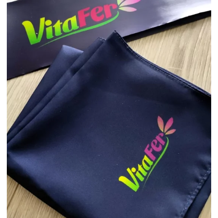
APASZKA I SZARFA Z LOGO VITAFER