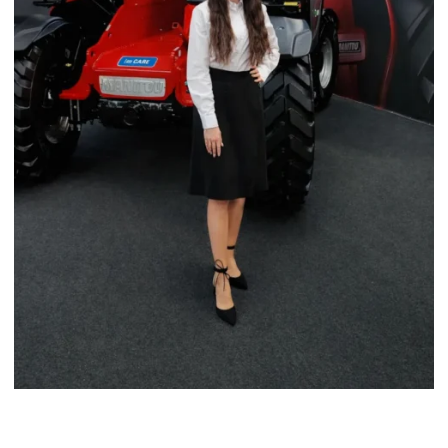
HOSTESSY NA AGROTECH W
KIELCACH