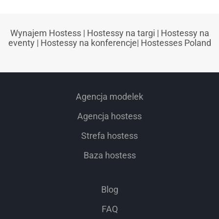
Wynajem Hostess
|
Hostessy na targi
|
Hostessy na
eventy
|
Hostessy na konferencje
|
Hostesses Poland
Agencja modelek
Agencja hostess
Strefa hostess
Baza hostess
Blog
FAQ