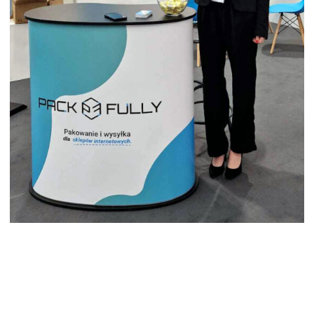
HOSTESSA TARGI ETRADE SHOW
WARSZAWA