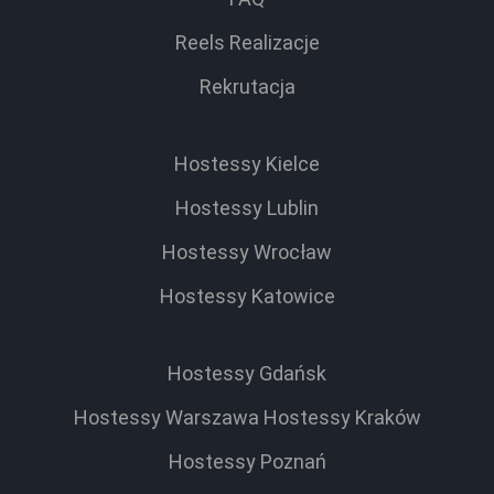
Reels Realizacje
Rekrutacja
Hostessy Kielce
Hostessy Lublin
Hostessy Wrocław
Hostessy Katowice
Hostessy Gdańsk
Hostessy Warszawa
Hostessy Kraków
Hostessy Poznań