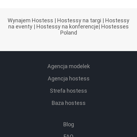
Wynajem Hostess
|
Hostessy na targi
|
Hostessy
na eventy
|
Hostessy na konferencje
|
Hostesses
Poland
Agencja modelek
Agencja hostess
Strefa hostess
Baza hostess
Blog
FAQ