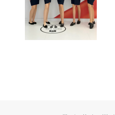
HOSTESSY MSPO
KIELCE POLAND