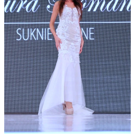
POKAZ MODY ŚLUBNEJ PODCZAS
TARGÓW