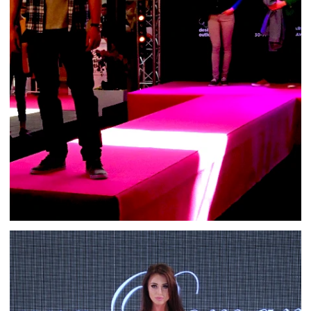
POKAZ MODY W CENTRUM
HANDLOWYM