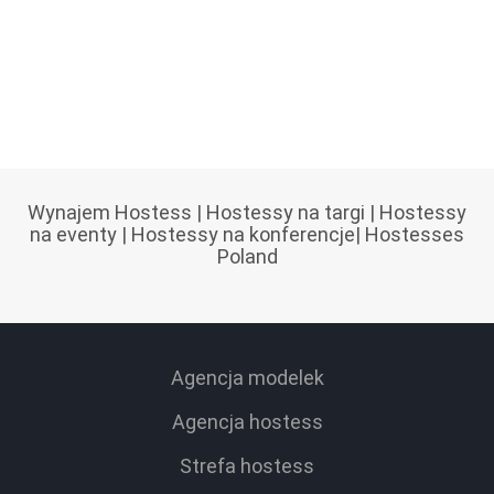
Wynajem Hostess
|
Hostessy na targi
|
Hostessy
na eventy
|
Hostessy na konferencje
|
Hostesses
Poland
Agencja modelek
Agencja hostess
Strefa hostess