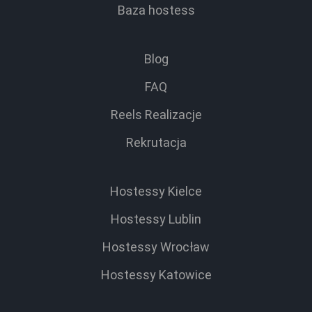
Baza hostess
Blog
FAQ
Reels Realizacje
Rekrutacja
Hostessy Kielce
Hostessy Lublin
Hostessy Wrocław
Hostessy Katowice