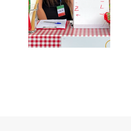
HOSTESSY W
SOPOCIE NA
IMPREZĘ FIRMOWĄ