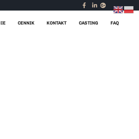
Home
obsługa imprezy firmowej
NIE
CENNIK
KONTAKT
CASTING
FAQ