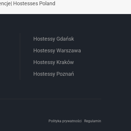
encje
|
Hostesses Poland
Hostessy Gdańsk
Hostessy Warszawa
Hostessy Kraków
Hostessy Poznań
Polityka prywatności
Regulamin