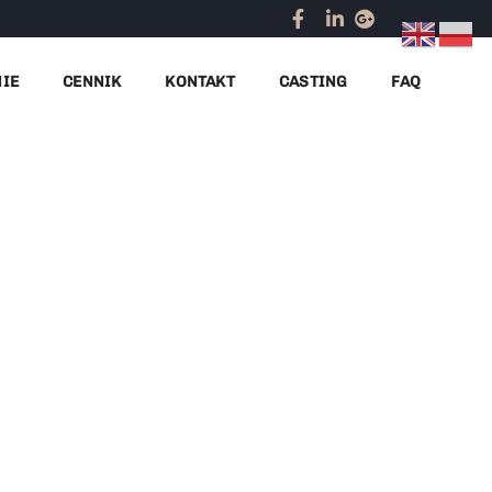
Home
obsługa kongresu
NIE
CENNIK
KONTAKT
CASTING
FAQ