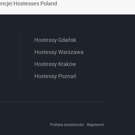
encje
|
Hostesses Poland
Hostessy Gdańsk
Hostessy Warszawa
Hostessy Kraków
Hostessy Poznań
Polityka prywatności
Regulamin