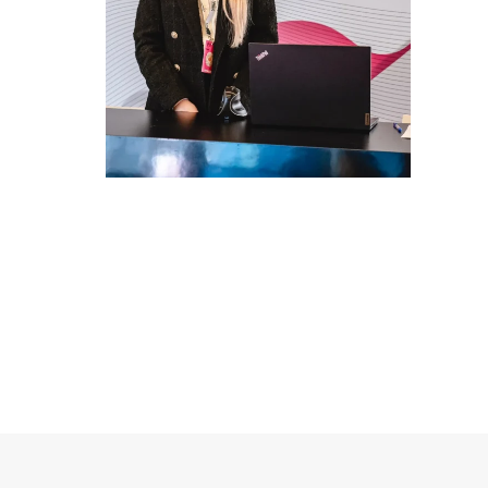
HOSTESSY OBSŁUGA
KONGRESU
ZDROWIA KOBIET