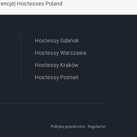
rencje
|
Hostesses Poland
Hostessy Gdańsk
Hostessy Warszawa
Hostessy Kraków
Hostessy Poznań
Polityka prywatności
Regulamin