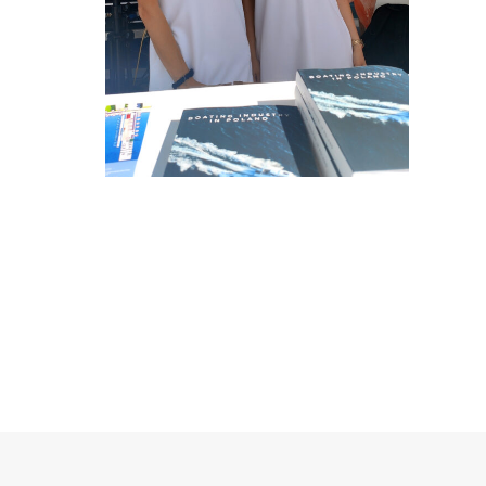
HOSTESSY TARGI
POLBOAT
YACHTING
FESTIVAL GDYNIA