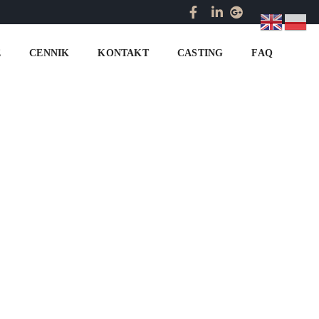
Home
obsługa VIP
E
CENNIK
KONTAKT
CASTING
FAQ