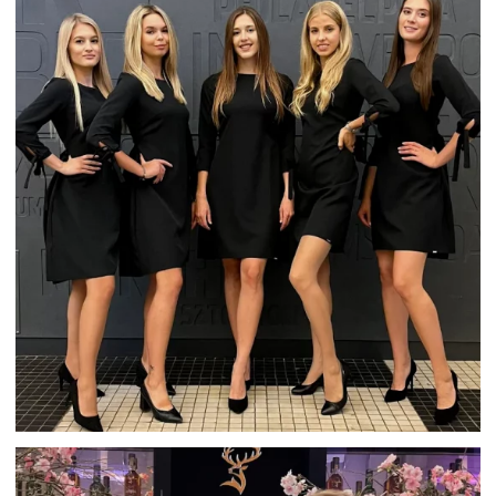
GALA WRĘCZENIA NAGRÓD TVP
POLONIA