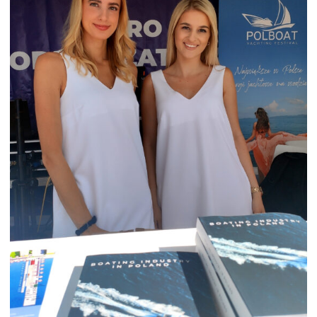
APASZKI DLA HOSTESS NA TARGI
HOSTESSY TARGI POLBOAT
YACHTING FESTIVAL GDYNIA