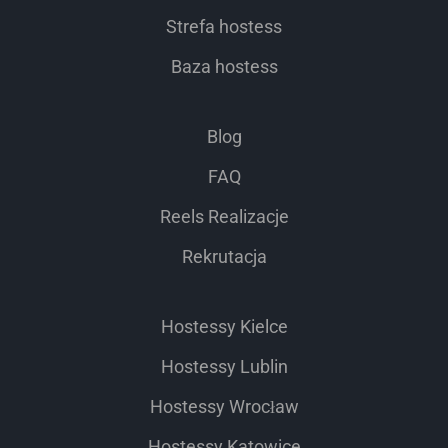
Strefa hostess
Baza hostess
Blog
FAQ
Reels Realizacje
Rekrutacja
Hostessy Kielce
Hostessy Lublin
Hostessy Wrocław
Hostessy Katowice