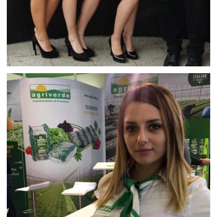
OTWARCIE HASHI SUSHI W GDAŃSKU