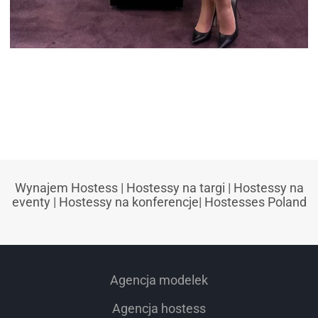
HOSTESSA PROMOCJA ALKOHOLU
Wynajem Hostess
|
Hostessy na targi
|
Hostessy na
eventy
|
Hostessy na konferencje
|
Hostesses Poland
Agencja modelek
Agencja hostess