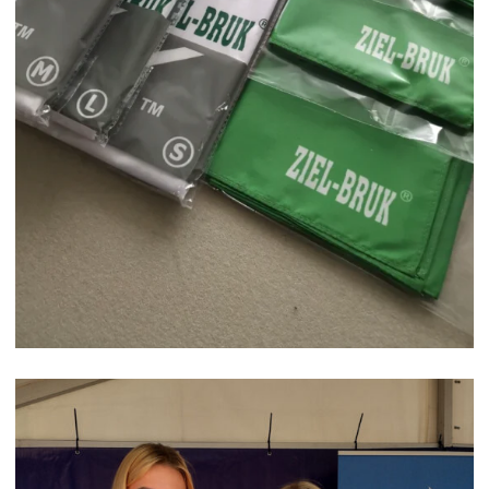
KOSZULE I APASZKI Z LOGO