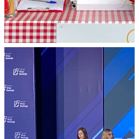
HOSTESSY W SOPOCIE NA IMPREZĘ
FIRMOWĄ