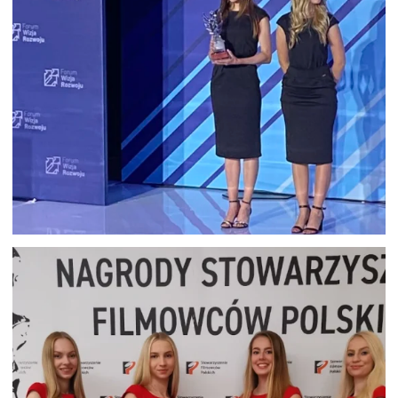
HOSTESSY NA GALĘ FORUM WIZJA
ROZWOJU GDYNIA