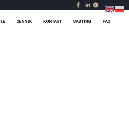
Home
praca na wakacje
NIE
CENNIK
KONTAKT
CASTING
FAQ