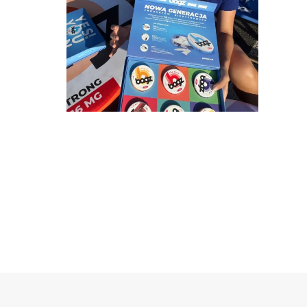
HOSTESSA
PROMOCJA
WROCŁAW