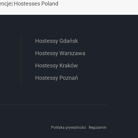
encje
|
Hostesses Poland
Hostessy Gdańsk
Hostessy Warszawa
Hostessy Kraków
Hostessy Poznań
Polityka prywatności
Regulamin