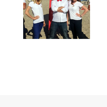
SAMPLING
PRINGLES NAD
MORZEM