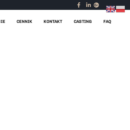
Home
promocja na plaży
NIE
CENNIK
KONTAKT
CASTING
FAQ