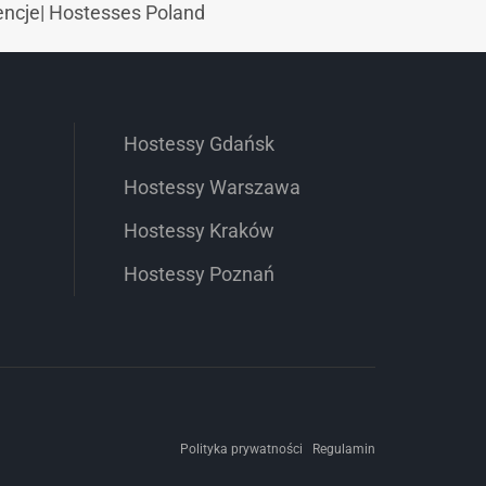
encje
|
Hostesses Poland
Hostessy Gdańsk
Hostessy Warszawa
Hostessy Kraków
Hostessy Poznań
Polityka prywatności
Regulamin