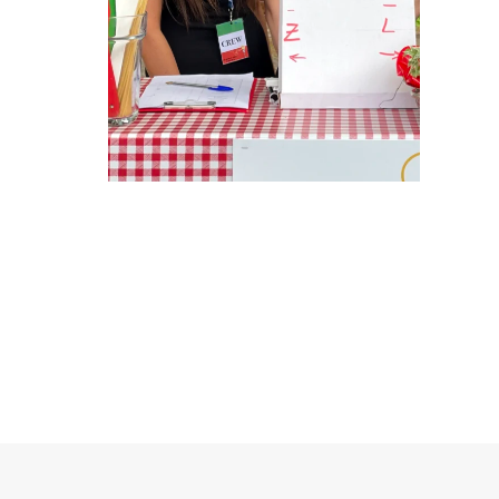
HOSTESSY W
SOPOCIE NA
IMPREZĘ FIRMOWĄ