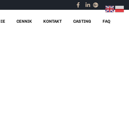
Home
sukienki dla hostess
NIE
CENNIK
KONTAKT
CASTING
FAQ