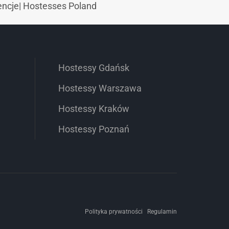
encje
|
Hostesses Poland
Hostessy Gdańsk
Hostessy Warszawa
Hostessy Kraków
Hostessy Poznań
Polityka prywatności
Regulamin