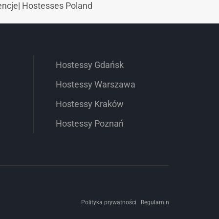
encje
|
Hostesses Poland
Hostessy Gdańsk
Hostessy Warszawa
Hostessy Kraków
Hostessy Poznań
Polityka prywatności
Regulamin