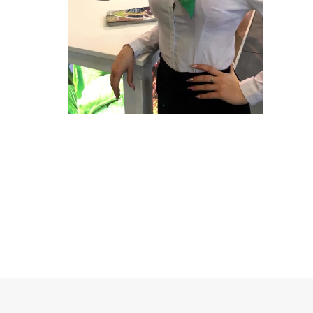
HOSTESSY NA TARGI
W BERLINIE