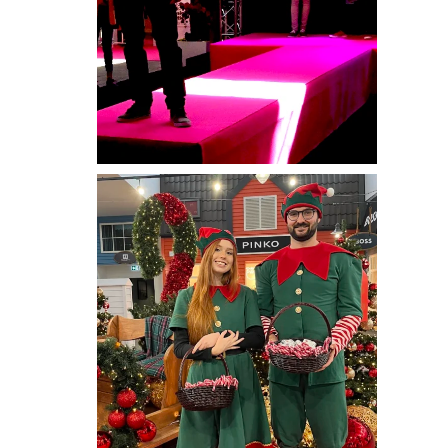
POKAZ MODY W
CENTRUM
HANDLOWYM