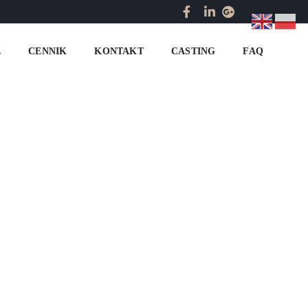
Home
wynajem modelek w Gdańsku
E
CENNIK
KONTAKT
CASTING
FAQ