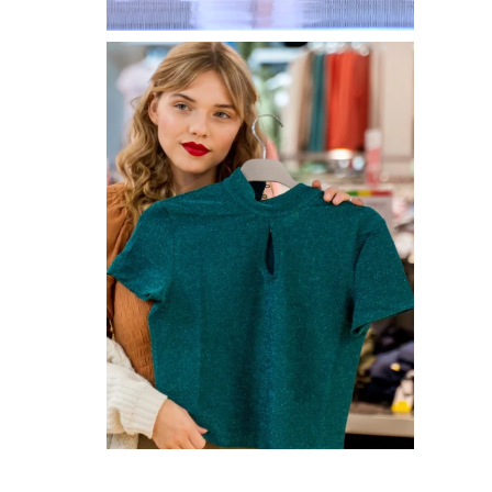
ŚLUBNEJ PODCZAS
TARGÓW
PREZENTACJA
OFERTY ONLINE