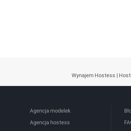
Wynajem Hostess
|
Host
Agencja modelek
Bl
Agencja hostess
FA