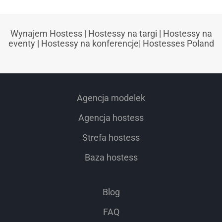
Wynajem Hostess
|
Hostessy na targi
|
Hostessy na
eventy
|
Hostessy na konferencje
|
Hostesses Poland
Agencja modelek
Agencja hostess
Strefa hostess
Baza hostess
Blog
FAQ