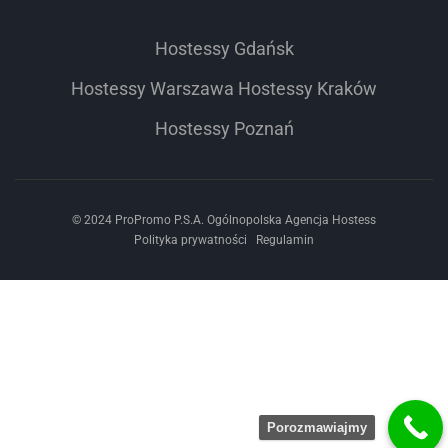
Hostessy Gdańsk
Hostessy Warszawa
Hostessy Kraków
Hostessy Poznań
© 2024 ProPromo P.S.A. Ogólnopolska Agencja Hostess
Polityka prywatności
Regulamin
Porozmawiajmy