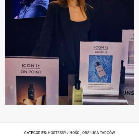
HOSTESSA PROMOCJA PERFUM ICON16 BY
KUBA BŁASZCZYKOWSKI
CATEGORIES:
HOSTESSY / HOŚCI
,
OBSŁUGA TARGÓW