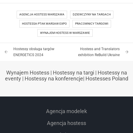
AGENCJA HOSTESS WARSZAWA
DZIEWCZYNY NA TARGACH
HOSTESSA PTAK WARSAW EXPO
PRACOWNICY TARGOWI
WYNAJEM HOSTESS W WARSZAWIE
Hostessy obsługa targów
Hostess and Translators
ENERGETICS 2024
exhibition ReBuild Ukraine
Wynajem Hostess
|
Hostessy na targi
|
Hostessy na
eventy
|
Hostessy na konferencje
|
Hostesses Poland
Agencja modelek
Agencja hostess