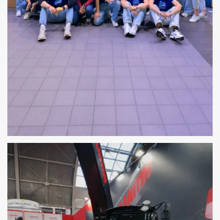
OBSŁUGA HOSTESS – AGENTFORCE WORLD
TOUR WARSAW