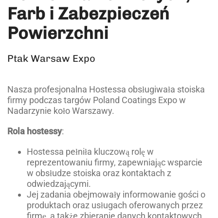
Farb i Zabezpieczeń
Powierzchni
Ptak Warsaw Expo
Nasza profesjonalna Hostessa obsługiwała stoiska
firmy podczas targów Poland Coatings Expo w
Nadarzynie koło Warszawy.
Rola hostessy
:
Hostessa pełniła kluczową rolę w
reprezentowaniu firmy, zapewniając wsparcie
w obsłudze stoiska oraz kontaktach z
odwiedzającymi.
Jej zadania obejmowały informowanie gości o
produktach oraz usługach oferowanych przez
firmę, a także zbieranie danych kontaktowych