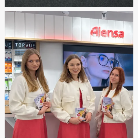
HOSTESSY NA AGROTECH W KIELCACH