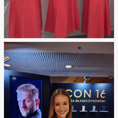
HOSTESSY ZŁOTE TARASY WARSZAWA –
OTWARCIE SALONU ALENSA