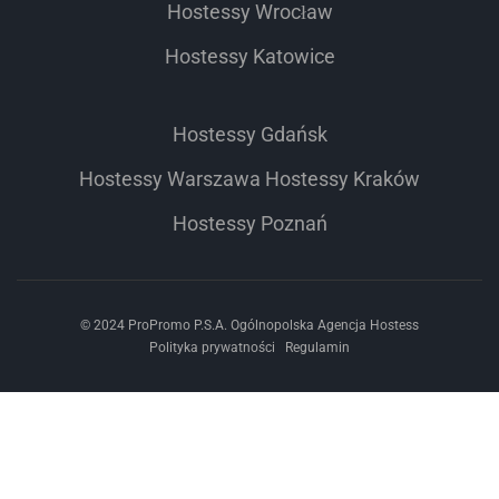
Hostessy Wrocław
Hostessy Katowice
Hostessy Gdańsk
Hostessy Warszawa
Hostessy Kraków
Hostessy Poznań
© 2024 ProPromo P.S.A. Ogólnopolska Agencja Hostess
Polityka prywatności
Regulamin