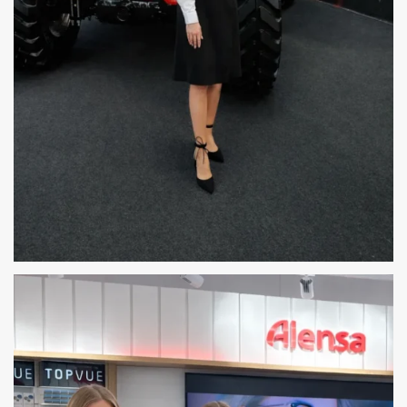
HOSTESSY NA AGROTECH W KIELCACH