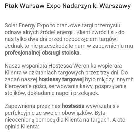
Ptak Warsaw Expo Nadarzyn k. Warszawy
Solar Energy Expo to branżowe targi przemysłu
odnawialnych źródeł energii. Klient zwrócił się do
nas tylko dwa dni przed rozpoczęciem targów!
Jednak to nie przeszkodziło nam w zapewnieniu mu
profesjonalnej obsługi stoiska
.
Nasza wspaniała
Hostessa
Weronika wspierała
Klienta w działaniach targowych przez trzy dni. Do
zadań naszej
hostessy targowej
było między innymi:
kierowanie gości, serwowanie kawy, posprzątanie
stolików, dokładanie napoi i przekąsek.
Zapewniona przez nas
hostessa
wywiązała się
perfekcyjnie ze swoich obowiązków. Była
nieocenioną pomocą dla Klienta na targach. A oto
opinia Klienta: