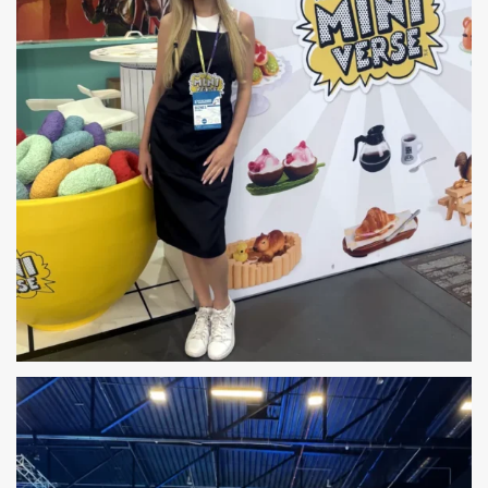
HOSTESSY NA PYRKON W POZNANIU