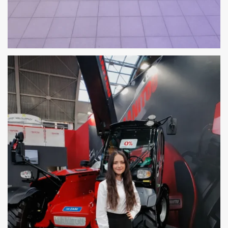
OBSŁUGA HOSTESS – AGENTFORCE WORLD
TOUR WARSAW