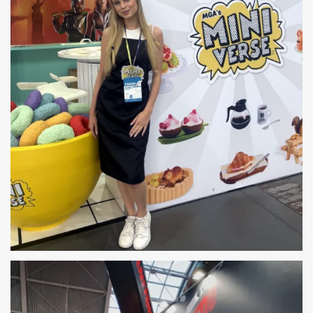
HOSTESSY NA PYRKON W POZNANIU