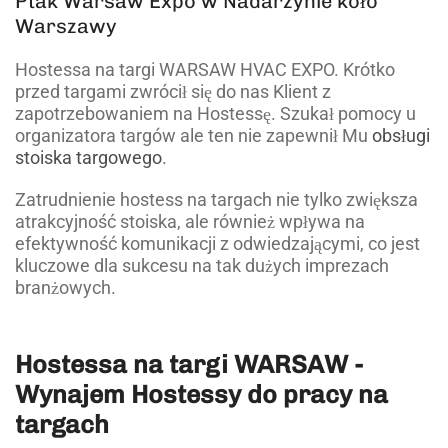
Ptak Warsaw Expo w Nadarzynie koło
Warszawy
Hostessa na targi WARSAW HVAC EXPO. Krótko
przed targami zwrócił się do nas Klient z
zapotrzebowaniem na Hostessę. Szukał pomocy u
organizatora targów ale ten nie zapewnił Mu
obsługi
stoiska targowego
.
Zatrudnienie hostess na targach nie tylko zwiększa
atrakcyjność stoiska, ale również wpływa na
efektywność komunikacji z odwiedzającymi, co jest
kluczowe dla sukcesu na tak dużych imprezach
branżowych.
Hostessa na targi WARSAW -
Wynajem Hostessy do pracy na
targach