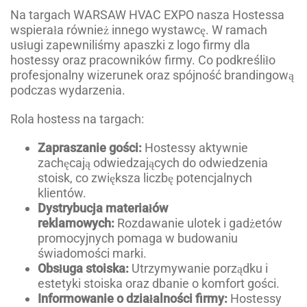
Na targach WARSAW HVAC EXPO nasza Hostessa
wspierała również innego wystawcę. W ramach
usługi zapewniliśmy apaszki z logo firmy dla
hostessy oraz pracowników firmy. Co podkreśliło
profesjonalny wizerunek oraz spójność brandingową
podczas wydarzenia.
Rola hostess na targach:
Zapraszanie gości:
Hostessy aktywnie
zachęcają odwiedzających do odwiedzenia
stoisk, co zwiększa liczbę potencjalnych
klientów.
Dystrybucja materiałów
reklamowych:
Rozdawanie ulotek i gadżetów
promocyjnych pomaga w budowaniu
świadomości marki.
Obsługa stoiska:
Utrzymywanie porządku i
estetyki stoiska oraz dbanie o komfort gości.
Informowanie o działalności firmy:
Hostessy