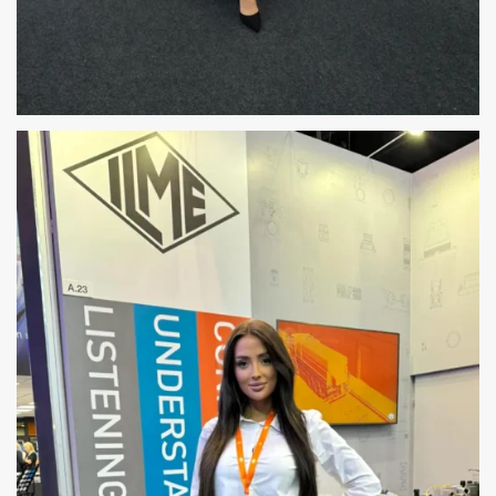
HOSTESSY NA AGROTECH W KIELCACH