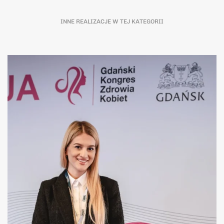
INNE REALIZACJE W TEJ KATEGORII