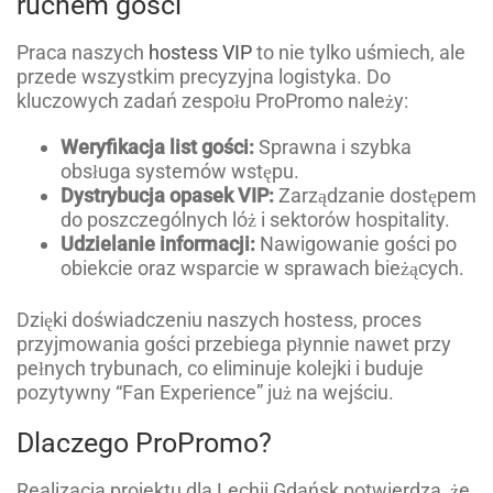
ruchem gości
Praca naszych
hostess VIP
to nie tylko uśmiech, ale
przede wszystkim precyzyjna logistyka. Do
kluczowych zadań zespołu ProPromo należy:
Weryfikacja list gości:
Sprawna i szybka
obsługa systemów wstępu.
Dystrybucja opasek VIP:
Zarządzanie dostępem
do poszczególnych lóż i sektorów hospitality.
Udzielanie informacji:
Nawigowanie gości po
obiekcie oraz wsparcie w sprawach bieżących.
Dzięki doświadczeniu naszych hostess, proces
przyjmowania gości przebiega płynnie nawet przy
pełnych trybunach, co eliminuje kolejki i buduje
pozytywny “Fan Experience” już na wejściu.
Dlaczego ProPromo?
Realizacja projektu dla Lechii Gdańsk potwierdza, że