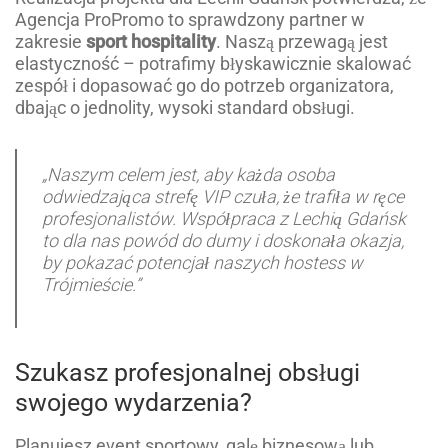
Agencja ProPromo to sprawdzony partner w
zakresie
sport hospitality
. Naszą przewagą jest
elastyczność – potrafimy błyskawicznie skalować
zespół i dopasować go do potrzeb organizatora,
dbając o jednolity, wysoki standard obsługi.
„Naszym celem jest, aby każda osoba
odwiedzająca strefę VIP czuła, że trafiła w ręce
profesjonalistów. Współpraca z Lechią Gdańsk
to dla nas powód do dumy i doskonała okazja,
by pokazać potencjał naszych hostess w
Trójmieście.”
Szukasz profesjonalnej obsługi
swojego wydarzenia?
Planujesz event sportowy, galę biznesową lub