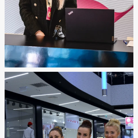
HOSTESSY OBSŁUGA KONGRESU ZDROWIA
KOBIET