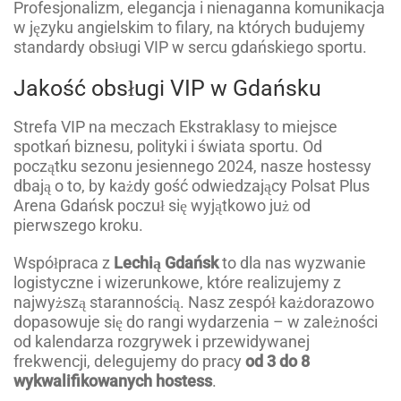
Profesjonalizm, elegancja i nienaganna komunikacja
w języku angielskim to filary, na których budujemy
standardy obsługi VIP w sercu gdańskiego sportu.
Jakość obsługi VIP w Gdańsku
Strefa VIP na meczach Ekstraklasy to miejsce
spotkań biznesu, polityki i świata sportu. Od
początku sezonu jesiennego 2024, nasze hostessy
dbają o to, by każdy gość odwiedzający Polsat Plus
Arena Gdańsk poczuł się wyjątkowo już od
pierwszego kroku.
Współpraca z
Lechią Gdańsk
to dla nas wyzwanie
logistyczne i wizerunkowe, które realizujemy z
najwyższą starannością. Nasz zespół każdorazowo
dopasowuje się do rangi wydarzenia – w zależności
od kalendarza rozgrywek i przewidywanej
frekwencji, delegujemy do pracy
od 3 do 8
wykwalifikowanych hostess
.