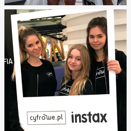
OTWARCIE SALONU BMW GDAŃSK