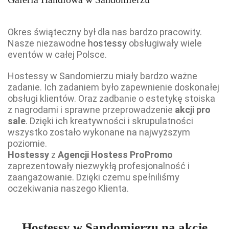
Okres świąteczny był dla nas bardzo pracowity.
Nasze niezawodne
hostessy
obsługiwały wiele
eventów w całej Polsce.
Hostessy w Sandomierzu miały bardzo ważne
zadanie. Ich zadaniem było zapewnienie doskonałej
obsługi klientów. Oraz zadbanie o estetykę stoiska
z nagrodami i sprawne przeprowadzenie
akcji pro
sale
. Dzięki ich kreatywności i skrupulatności
wszystko zostało wykonane na najwyższym
poziomie.
Hostessy
z
Agencji Hostess ProPromo
zaprezentowały niezwykłą profesjonalność i
zaangażowanie. Dzięki czemu spełniliśmy
oczekiwania naszego Klienta.
Hostessy w Sandomierzu na akcje