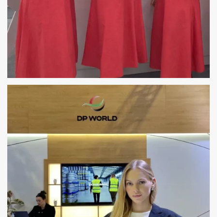
HOSTESSY ZŁOTE TARASY WARSZAWA –
OTWARCIE SALONU ALENSA