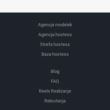
Agencja modelek
Agencja hostess
Strefa hostess
Baza hostess
Blog
FAQ
Reels Realizacje
Rekrutacja