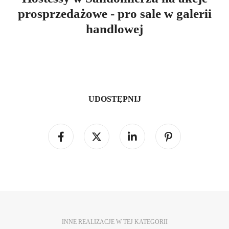
prosprzedażowe - pro sale w galerii
handlowej
UDOSTĘPNIJ
INNE REALIZACJE W TEJ KATEGORII