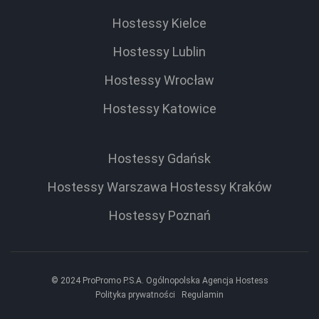
Hostessy Kielce
Hostessy Lublin
Hostessy Wrocław
Hostessy Katowice
Hostessy Gdańsk
Hostessy Warszawa
Hostessy Kraków
Hostessy Poznań
© 2024 ProPromo P.S.A. Ogólnopolska Agencja Hostess
Polityka prywatności
Regulamin