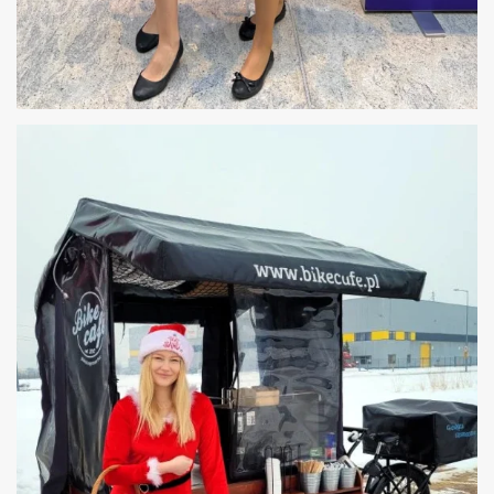
HOSTESSY DZIEŃ KOBIET W WARSZAWIE