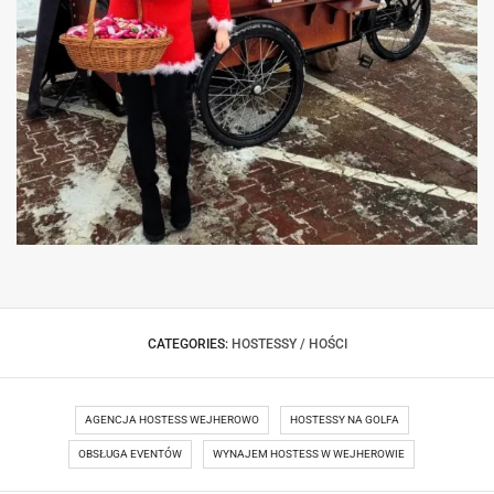
HOSTESSA MIKOŁAJKI PIOTRKÓW
TRYBUNALSKI
CATEGORIES:
HOSTESSY / HOŚCI
AGENCJA HOSTESS WEJHEROWO
HOSTESSY NA GOLFA
OBSŁUGA EVENTÓW
WYNAJEM HOSTESS W WEJHEROWIE