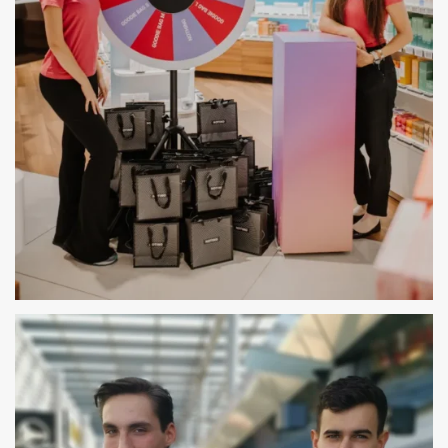
HOSTESSY OBSŁUGA EVENTÓW NOTINO