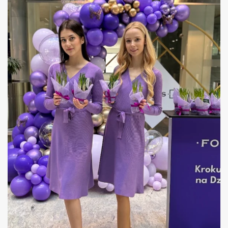
HOSTOWIE DZIEŃ KOBIET GDAŃSK