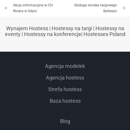
Akcja informacyjna w CH
Obsługa stoiska targowego
Riviera w Gdyni
Baltexpo
Wynajem Hostess
|
Hostessy na targi
|
Hostessy na
eventy
|
Hostessy na konferencje
|
Hostesses Poland
Agencja modelek
Agencja hostess
Strefa hostess
Baza hostess
Blog