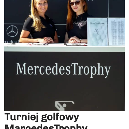
Turniej golfowy
MarcedesTrophy