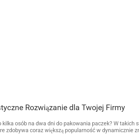
yczne Rozwiązanie dla Twojej Firmy
bo kilka osób na dwa dni do pakowania paczek? W takich
óre zdobywa coraz większą popularność w dynamicznie zm