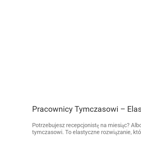
Pracownicy Tymczasowi – Elast
Potrzebujesz recepcjonistę na miesiąc? Al
tymczasowi. To elastyczne rozwiązanie, kt