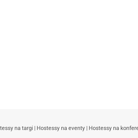
tessy na targi
|
Hostessy na eventy
|
Hostessy na konfer