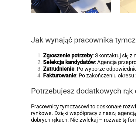
Jak wynająć pracownika tymc
Zgłoszenie potrzeby
: Skontaktuj się 
Selekcja kandydatów
: Agencja przepr
Zatrudnienie
: Po wyborze odpowiednic
Fakturowanie
: Po zakończeniu okresu 
Potrzebujesz dodatkowych rąk 
Pracownicy tymczasowi to doskonałe rozwiąz
rynkowe. Dzięki współpracy z naszą agencj
dobrych rękach. Nie zwlekaj – rozważ tę for