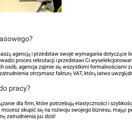
zasowego?
z naszą agencją i przedstaw swoje wymagania dotyczące l
owadzi proces rekrutacji i przedstawi Ci wyselekcjonow
h osób, agencja zajmie się wszystkimi formalnościami z
zatrudnienia otrzymasz fakturę VAT, którą łatwo uwzględ
do pracy?
anie dla firm, które potrzebują elastyczności i szybkoś
ą możesz skupić się na rozwoju swojego biznesu, mając 
mę zatrudnienia już dziś!