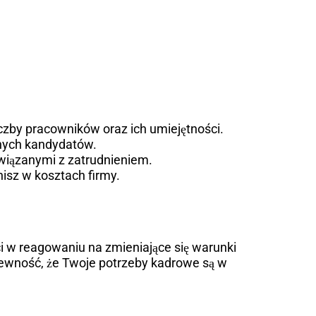
iczby pracowników oraz ich umiejętności.
anych kandydatów.
wiązanymi z zatrudnieniem.
nisz w kosztach firmy.
ci w reagowaniu na zmieniające się warunki
pewność, że Twoje potrzeby kadrowe są w