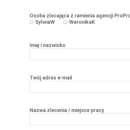
Osoba zlecająca z ramienia agencji ProP
SylwiaW
WeronikaK
Imię i nazwisko
Twój adres e-mail
Nazwa zlecenia / miejsce pracy