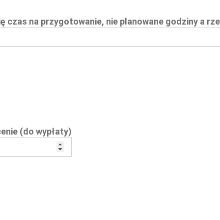
 się czas na przygotowanie, nie planowane godziny a r
enie (do wypłaty)