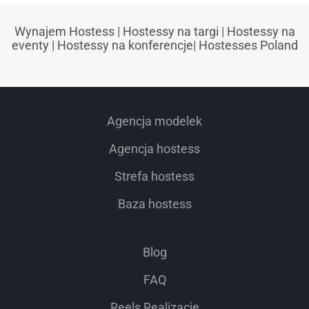
Wynajem Hostess
|
Hostessy na targi
|
Hostessy na
eventy
|
Hostessy na konferencje
|
Hostesses Poland
Agencja modelek
Agencja hostess
Strefa hostess
Baza hostess
Blog
FAQ
Reels Realizacje