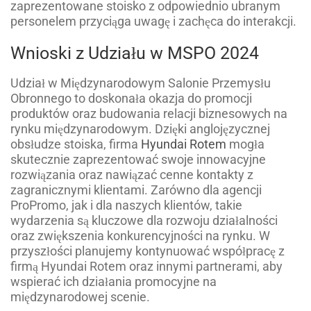
zaprezentowane stoisko z odpowiednio ubranym
personelem przyciąga uwagę i zachęca do interakcji.
Wnioski z Udziału w MSPO 2024
Udział w Międzynarodowym Salonie Przemysłu
Obronnego to doskonała okazja do promocji
produktów oraz budowania relacji biznesowych na
rynku międzynarodowym. Dzięki anglojęzycznej
obsłudze stoiska, firma
Hyundai Rotem
mogła
skutecznie zaprezentować swoje innowacyjne
rozwiązania oraz nawiązać cenne kontakty z
zagranicznymi klientami. Zarówno dla agencji
ProPromo, jak i dla naszych klientów, takie
wydarzenia są kluczowe dla rozwoju działalności
oraz zwiększenia konkurencyjności na rynku. W
przyszłości planujemy kontynuować współpracę z
firmą Hyundai Rotem oraz innymi partnerami, aby
wspierać ich działania promocyjne na
międzynarodowej scenie.