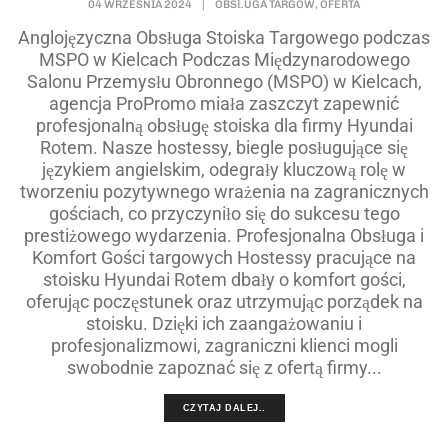
,
04 WRZEŚNIA 2024
|
OBSŁUGA TARGÓW
OFERTA
Anglojęzyczna Obsługa Stoiska Targowego podczas
MSPO w Kielcach Podczas Międzynarodowego
Salonu Przemysłu Obronnego (MSPO) w Kielcach,
agencja ProPromo miała zaszczyt zapewnić
profesjonalną obsługę stoiska dla firmy Hyundai
Rotem. Nasze hostessy, biegle posługujące się
językiem angielskim, odegrały kluczową rolę w
tworzeniu pozytywnego wrażenia na zagranicznych
gościach, co przyczyniło się do sukcesu tego
prestiżowego wydarzenia. Profesjonalna Obsługa i
Komfort Gości targowych Hostessy pracujące na
stoisku Hyundai Rotem dbały o komfort gości,
oferując poczęstunek oraz utrzymując porządek na
stoisku. Dzięki ich zaangażowaniu i
profesjonalizmowi, zagraniczni klienci mogli
swobodnie zapoznać się z ofertą firmy...
CZYTAJ DALEJ..