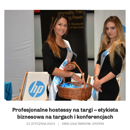
Profesjonalne hostessy na targi – etykieta
biznesowa na targach i konferencjach
,
21 STYCZNIA 2024
|
OBSŁUGA TARGÓW
OFERTA