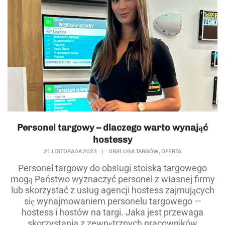
Personel targowy – dlaczego warto wynająć
hostessy
,
21 LISTOPADA 2023
|
OBSŁUGA TARGÓW
OFERTA
Personel targowy do obsługi stoiska targowego
mogą Państwo wyznaczyć personel z własnej firmy
lub skorzystać z usług agencji hostess zajmujących
się wynajmowaniem personelu targowego —
hostess i hostów na targi. Jaka jest przewaga
skorzystania z zewnętrznych pracowników