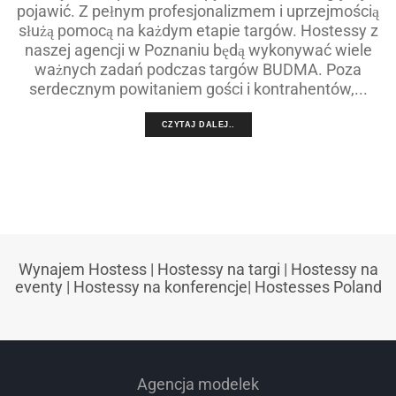
pojawić. Z pełnym profesjonalizmem i uprzejmością
służą pomocą na każdym etapie targów. Hostessy z
naszej agencji w Poznaniu będą wykonywać wiele
ważnych zadań podczas targów BUDMA. Poza
serdecznym powitaniem gości i kontrahentów,...
CZYTAJ DALEJ..
Wynajem Hostess
|
Hostessy na targi
|
Hostessy na
eventy
|
Hostessy na konferencje
|
Hostesses Poland
Agencja modelek