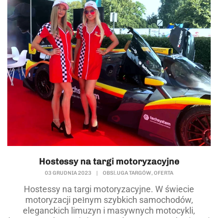
Hostessy na targi motoryzacyjne
,
03 GRUDNIA 2023
|
OBSŁUGA TARGÓW
OFERTA
Hostessy na targi motoryzacyjne. W świecie
motoryzacji pełnym szybkich samochodów,
eleganckich limuzyn i masywnych motocykli,