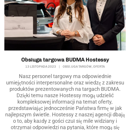
Obsługa targowa BUDMA Hostessy
,
13 LISTOPADA 2023
|
OBSŁUGA TARGÓW
OFERTA
Nasz personel targowy ma odpowiednie
umiejętności interpersonalne oraz wiedzę z zakresu
produktów prezentowanych na targach BUDMA.
Dzięki temu nasze Hostessy mogą udzielić
kompleksowej informacji na temat oferty,
przedstawiając jednocześnie Państwa firmę w jak
najlepszym świetle. Hostessy z naszej agencji dbają
o to, aby każdy z gości czuł się mile widziany i
otrzymał odpowiedzi na pytania, które mogą się