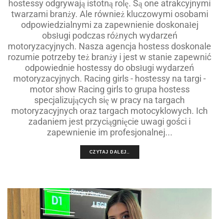
hostessy odgrywają istotną rolę. Są one atrakcyjnymi
twarzami branży. Ale również kluczowymi osobami
odpowiedzialnymi za zapewnienie doskonałej
obsługi podczas różnych wydarzeń
motoryzacyjnych. Nasza agencja hostess doskonale
rozumie potrzeby też branży i jest w stanie zapewnić
odpowiednie hostessy do obsługi wydarzeń
motoryzacyjnych. Racing girls - hostessy na targi -
motor show Racing girls to grupa hostess
specjalizujących się w pracy na targach
motoryzacyjnych oraz targach motocyklowych. Ich
zadaniem jest przyciągnięcie uwagi gości i
zapewnienie im profesjonalnej...
CZYTAJ DALEJ..