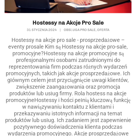
Hostessy na Akcje Pro Sale
,
31 STYCZNIA 2024
|
OBSŁUGA PRO SALE
OFERTA
Hostessy na akcje pro sale - prosprzedażowe –
eventy prosale Kim są Hostessy na akcje pro-sale,
promocyjne?Hostessy na akcje promocyjne są
profesjonalnymi osobami zatrudnionymi do
reprezentowania firm podczas różnych wydarzeń
promocyjnych, takich jak akcje prosprzedażowe. Ich
głównym celem jest przyciągnięcie uwagi klientów,
zwiększenie zaangażowania oraz promocja
produktów lub usług firmy. Rola hostess na akcje
promocyjneHostessy i hości pełnią kluczową funkcję
w nawiązywaniu kontaktu z klientami i
przekazywaniu istotnych informacji na temat
produktów lub usług. Ich zadaniem jest zapewnienie
pozytywnego doświadczenia klienta podczas
wydarzenia promocyjnego. Akcje prosprzedażowe