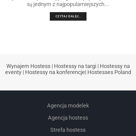
są jednym z najpopularniejszych...
CZYTAJ DALEJ..
Wynajem Hostess
|
Hostessy na targi
|
Hostessy na
eventy
|
Hostessy na konferencje
|
Hostesses Poland
Agencja modelek
Agencja hostess
Strefa hostess