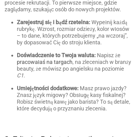
procesie rekrutacji. To pierwsze miejsce, gdzie
zaglądamy, szukając osób do nowych projektów.
Zarejestruj się i bądź rzetelna:
Wypełnij każdą
rubrykę. Wzrost, rozmiar odzieży, kolor włosów
– to dane, których potrzebujemy „na wczoraj”,
by dopasować Cię do stroju klienta.
Doświadczenie to Twoja waluta:
Napisz że
pracowałaś na targach
, na zleceniach w branży
beauty, że mówisz po angielsku na poziomie
C1.
Umiejętności dodatkowe:
Masz prawo jazdy?
Znasz język migowy? Obsługę kasy fiskalnej?
Robisz świetną kawę jako barista? To są detale,
które decydują o przyznaniu zlecenia.