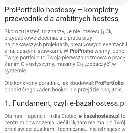
ProPortfolio hostessy – kompletny
przewodnik dla ambitnych hostess
Skoro tu jesteś, to znaczy, że nie interesują Cię
przypadkowe zlecenia, ale praca przy
najciekawszych projektach, prestiżowych eventach i
z najlepszymi stawkami. W
ProPromo
wiemy jedno:
Twoje portfolio to Twoja pierwsza rozmowa o pracę.
Zanim Cię usłyszymy, musimy Cię „zobaczyć” w
systemie.
Oto konkretny poradnik, jak zbudować
ProPortfolio
,
obok którego żaden booker nie przejdzie obojętnie.
1. Fundament, czyli e-bazahostess.pl
Dla nas – agencji – i dla Ciebie,
e-bazahostess.pl
to
centrum dowodzenia. Jeśli Cię tam nie ma lub Twój
profil świeci pustkami, technicznie… nie istniejesz w