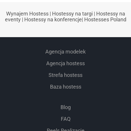
Wynajem Hostess
|
Hostessy na targi
|
Hostessy na
eventy
|
Hostessy na konferencje
|
Hostesses Poland
Agencja modelek
Agencja hostess
Strefa hostess
Baza hostess
Blog
FAQ
Reels Realizacje