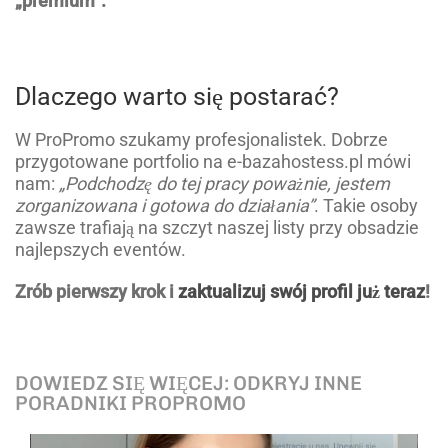
„premium”.
Dlaczego warto się postarać?
W ProPromo szukamy profesjonalistek. Dobrze
przygotowane portfolio na e-bazahostess.pl mówi
nam:
„Podchodzę do tej pracy poważnie, jestem
zorganizowana i gotowa do działania”
. Takie osoby
zawsze trafiają na szczyt naszej listy przy obsadzie
najlepszych eventów.
Zrób pierwszy krok i
zaktualizuj swój profil już teraz
!
DOWIEDZ SIĘ WIĘCEJ: ODKRYJ INNE
PORADNIKI PROPROMO