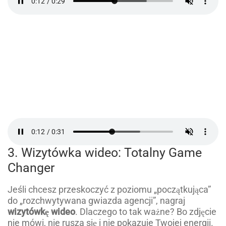
3. Wizytówka wideo: Totalny Game
Changer
Jeśli chcesz przeskoczyć z poziomu „początkująca”
do „rozchwytywana gwiazda agencji”, nagraj
wizytówkę wideo
. Dlaczego to tak ważne? Bo zdjęcie
nie mówi, nie rusza się i nie pokazuje Twojej energii.