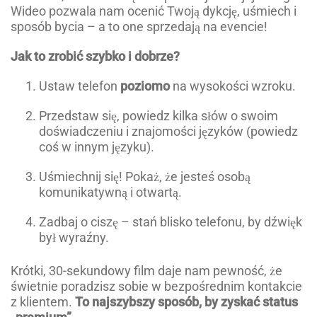
Wideo pozwala nam ocenić Twoją dykcję, uśmiech i
sposób bycia – a to one sprzedają na evencie!
Jak to zrobić szybko i dobrze?
Ustaw telefon
poziomo
na wysokości wzroku.
Przedstaw się, powiedz kilka słów o swoim
doświadczeniu i znajomości języków (powiedz
coś w innym języku).
Uśmiechnij się! Pokaż, że jesteś osobą
komunikatywną i otwartą.
Zadbaj o ciszę – stań blisko telefonu, by dźwięk
był wyraźny.
Krótki, 30-sekundowy film daje nam pewność, że
świetnie poradzisz sobie w bezpośrednim kontakcie
z klientem.
To najszybszy sposób, by zyskać status