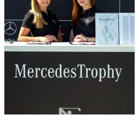
TURNIEJ GOLFOWY
MARCEDESTROPHY