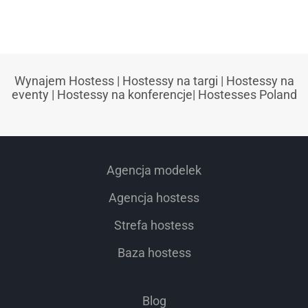
Wynajem Hostess
|
Hostessy na targi
|
Hostessy na
eventy
|
Hostessy na konferencje
|
Hostesses Poland
Agencja modelek
Agencja hostess
Strefa hostess
Baza hostess
Blog