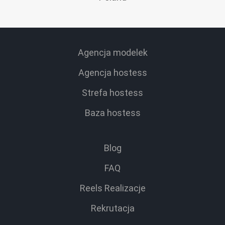
Agencja modelek
Agencja hostess
Strefa hostess
Baza hostess
Blog
FAQ
Reels Realizacje
Rekrutacja