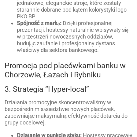
jednakowe, eleganckie stroje, które zostały
starannie dobrane pod kątem kolorystyki logo
PKO BP.
Spójność z marką:
Dzięki profesjonalnej
prezentacji, hostessy naturalnie wpisywały się
w przestrzeń nowoczesnych oddziałów,
budując zaufanie i profesjonalny dystans
właściwy dla sektora bankowego.
Promocja pod placówkami banku w
Chorzowie, Łazach i Rybniku
3. Strategia “Hyper-local”
Działania promocyjne skoncentrowaliśmy w
bezpośrednim sąsiedztwie nowych placówek,
zapewniając maksymalną efektywność dotarcia do
grupy docelowej.
Działanie w punkcie styku:
Hostessy pracowały