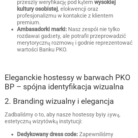
przeszły weryfikację pod kątem
wysokiej
kultury osobistej
, elokwencji oraz
profesjonalizmu w kontakcie z klientem
premium.
Ambasadorki marki:
Nasz zespół nie tylko
rozdawał gadżety, ale potrafił przeprowadzić
merytoryczną rozmowę i godnie reprezentować
wartości Banku PKO.
Eleganckie hostessy w barwach PKO
BP – spójna identyfikacja wizualna
2. Branding wizualny i elegancja
Zadbaliśmy o to, aby nasze hostessy były żywą,
estetyczną wizytówką instytucji:
Dedykowany dress code:
Zapewniliśmy