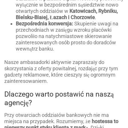
wyłącznie w bezpośrednim sąsiedztwie nowo
otwartych oddziałów w
Katowicach, Rybniku,
Bielsku-Białej, Łazach i Chorzowie
.
Bezpośrednia konwersja:
Skupienie uwagi na
przechodniach w zasięgu wzroku placówki
pozwoliło na natychmiastowe skierowanie
zainteresowanych osób prosto do doradców
wewnątrz banku.
Nasze ambasadorki aktywnie zapraszały do
skorzystania z oferty powitalnej, rozdając przy tym
gadżety reklamowe, które cieszyły się ogromnym
zainteresowaniem.
Dlaczego warto postawić na naszą
agencję?
Przy otwarciach oddziałów bankowych nie ma
miejsca na przypadek. Rozumiemy, że
hostessa to
pierwszy punkt styku klienta z marką
. Dzięki