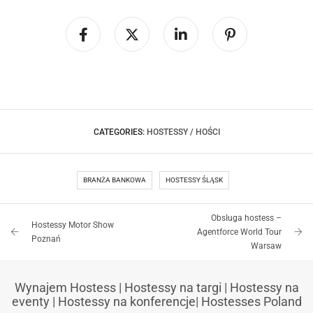
CATEGORIES:
HOSTESSY / HOŚCI
BRANŻA BANKOWA
HOSTESSY ŚLĄSK
Obsługa hostess –
Hostessy Motor Show
Agentforce World Tour
Poznań
Warsaw
Wynajem Hostess
|
Hostessy na targi
|
Hostessy na
eventy
|
Hostessy na konferencje
|
Hostesses Poland