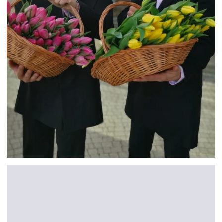
HOSTOWIE DZIEŃ KOBIET
GDAŃSK