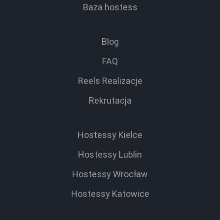
Baza hostess
Blog
FAQ
Reels Realizacje
Rekrutacja
Hostessy Kielce
Hostessy Lublin
Hostessy Wrocław
Hostessy Katowice