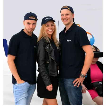
OBSŁUGA STREFY VISA SOPOT