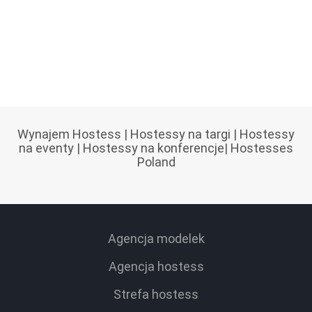
Wynajem Hostess
|
Hostessy na targi
|
Hostessy
na eventy
|
Hostessy na konferencje
|
Hostesses
Poland
Agencja modelek
Agencja hostess
Strefa hostess