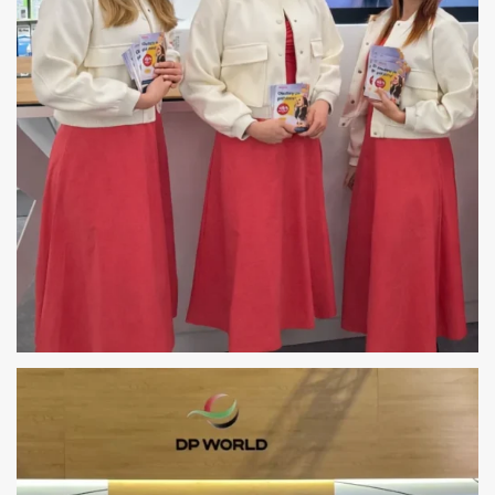
HOSTESSY ZŁOTE TARASY WARSZAWA –
OTWARCIE SALONU ALENSA