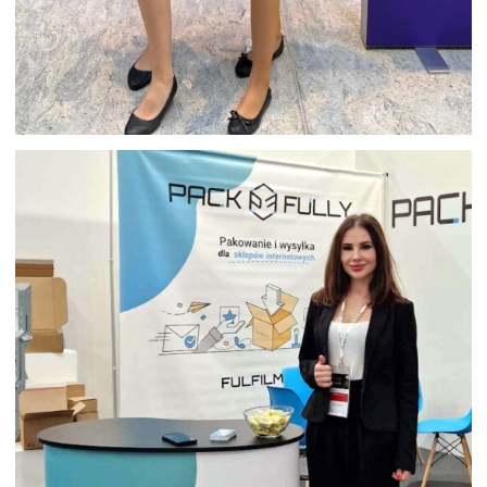
HOSTESSY DZIEŃ KOBIET W
WARSZAWIE