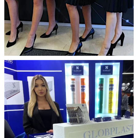
HOSTESSY KONFERENCJA W
WARSZAWIE