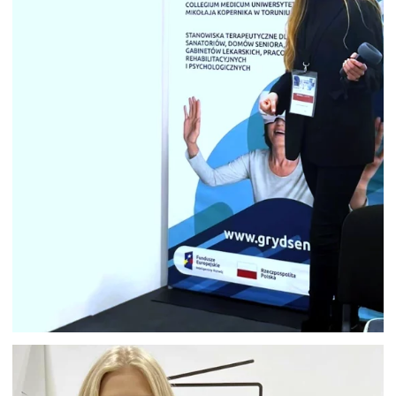
HOSTESSA WARSZAWA TARGI
MEDICAL EXPO