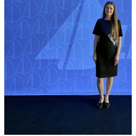
HOSTESSY – JUBILEUSZ FIRMY W
GDYNI