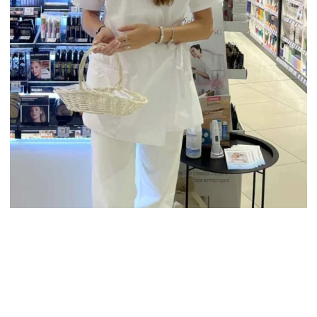
OBSŁUGA DERMOKONSULTACJI W
APTEKACH DLA MARKI BAYER