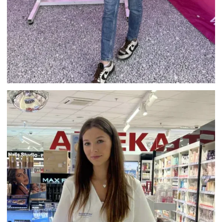
HOSTESSY OBSŁUGA STREFY WIZZ
AIR