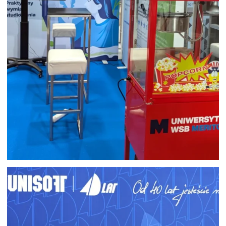
POPCORN NA INFOSHARE Z
BRANDINGIEM