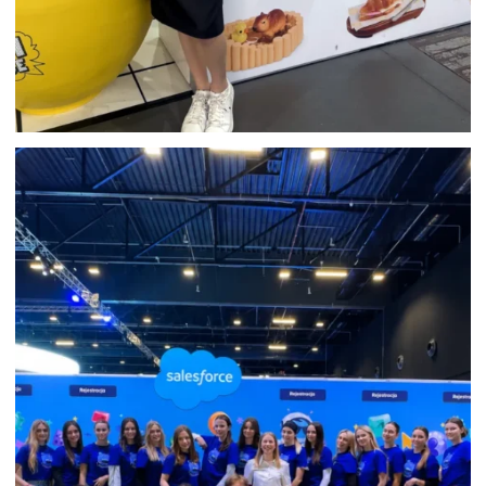
HOSTESSY NA PYRKON W POZNANIU