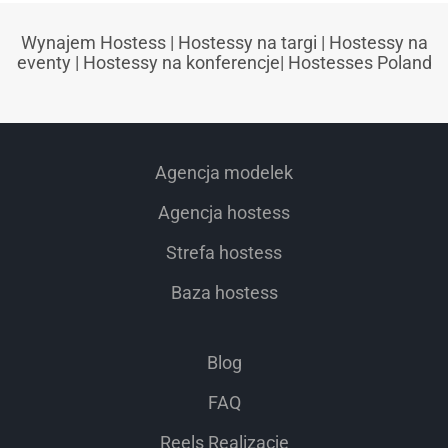
Wynajem Hostess
|
Hostessy na targi
|
Hostessy na
eventy
|
Hostessy na konferencje
|
Hostesses Poland
Agencja modelek
Agencja hostess
Strefa hostess
Baza hostess
Blog
FAQ
Reels Realizacje