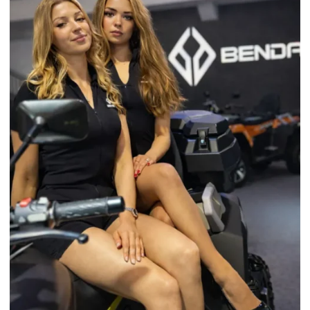
HOSTESSY OTWARCIE ODDZIAŁU
BANKU PKO