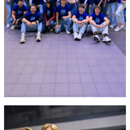
OBSŁUGA HOSTESS – AGENTFORCE
WORLD TOUR WARSAW