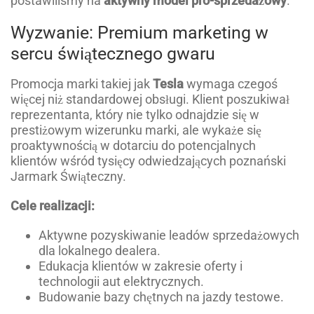
postawiliśmy na
aktywny model pro-sprzedażowy
.
Wyzwanie: Premium marketing w
sercu świątecznego gwaru
Promocja marki takiej jak
Tesla
wymaga czegoś
więcej niż standardowej obsługi. Klient poszukiwał
reprezentanta, który nie tylko odnajdzie się w
prestiżowym wizerunku marki, ale wykaże się
proaktywnością w dotarciu do potencjalnych
klientów wśród tysięcy odwiedzających poznański
Jarmark Świąteczny.
Cele realizacji:
Aktywne pozyskiwanie leadów sprzedażowych
dla lokalnego dealera.
Edukacja klientów w zakresie oferty i
technologii aut elektrycznych.
Budowanie bazy chętnych na jazdy testowe.