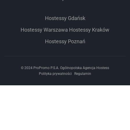
Hostessy Gdańsk
Hostessy Warszawa
Hostessy Kraków
Hostessy Poznań
© 2024 ProPromo P.S.A. Ogólnopolska Agencja Hostess
Polityka prywatności
Regulamin