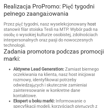
Realizacja ProPromo: Pięć tygodni
pełnego zaangażowania
Przez pięć tygodni, nasz wyselekcjonowany
host
stanowił filar stoiska Tesli na MTP. Wybór padł na
osobę o wysokiej kulturze osobistej, zdolnościach
interpersonalnych oraz pasji do nowoczesnych
technologii.
Zadania promotora podczas promocji
marki:
Aktywne Lead Generation:
Zamiast biernego
oczekiwania na klienta, nasz host inicjował
rozmowy, identyfikował potrzeby
odwiedzających i skutecznie zamieniał
zainteresowanie w konkretne dane
kontaktowe.
Ekspert u boku marki:
Informowanie o
specyfikacji modeli, korzyściach płynących z