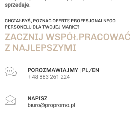
sprzedaje
.
CHCIAŁBYŚ, POZNAĆ OFERTĘ PROFESJONALNEGO
PERSONELU DLA TWOJEJ MARKI?
ZACZNIJ WSPÓŁPRACOWAĆ
Z NAJLEPSZYMI
POROZMAWIAJMY | PL/EN
+ 48 883 261 224
NAPISZ
biuro@propromo.pl