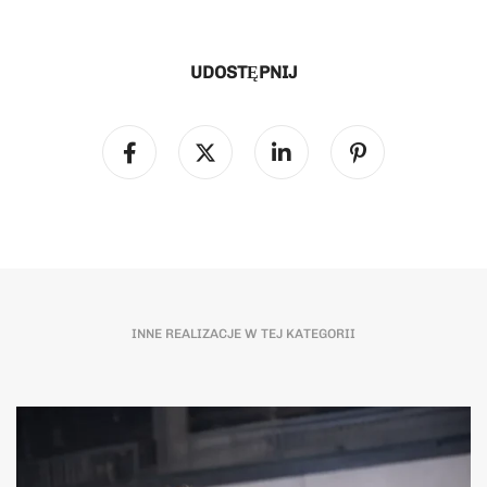
UDOSTĘPNIJ
INNE REALIZACJE W TEJ KATEGORII