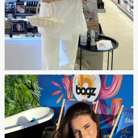
OBSŁUGA DERMOKONSULTACJI W
APTEKACH DLA MARKI BAYER