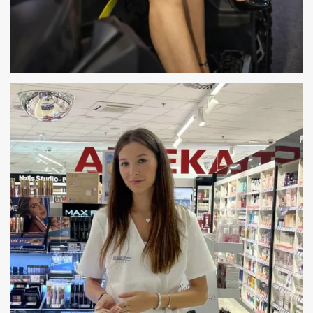
HOSTESSY MOTOR SHOW POZNAŃ