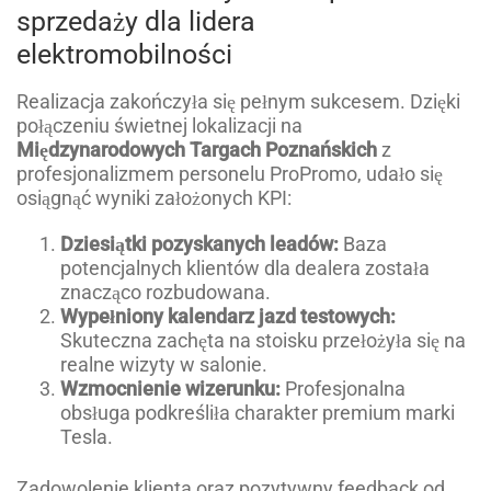
sprzedaży dla lidera
elektromobilności
Realizacja zakończyła się pełnym sukcesem. Dzięki
połączeniu świetnej lokalizacji na
Międzynarodowych Targach Poznańskich
z
profesjonalizmem personelu ProPromo, udało się
osiągnąć wyniki założonych KPI:
Dziesiątki pozyskanych leadów:
Baza
potencjalnych klientów dla dealera została
znacząco rozbudowana.
Wypełniony kalendarz jazd testowych:
Skuteczna zachęta na stoisku przełożyła się na
realne wizyty w salonie.
Wzmocnienie wizerunku:
Profesjonalna
obsługa podkreśliła charakter premium marki
Tesla.
Zadowolenie klienta oraz pozytywny feedback od