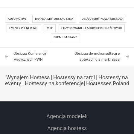
AUTOMOTIVE
BRANŻA MOTORYZACYJNA
DŁUGOTERMINOWA OBSŁUGA
EVENTY PLENEROWE
MTP
POZYSKIWANIE LEADÓW SPRZEDAŻOWYCH
PREMIUM BRAND
Obsługa Konferencji
Obsługa dermokonsultacji w
Medycznych PWN
aptekach dla marki Bayer
Wynajem Hostess
|
Hostessy na targi
|
Hostessy na
eventy
|
Hostessy na konferencje
|
Hostesses Poland
Agencja modelek
Agencja hostess