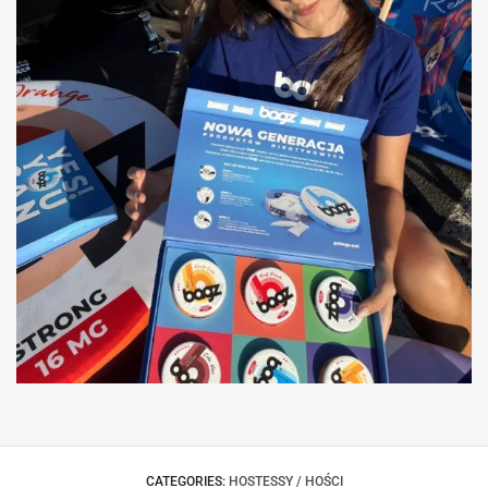
HOSTESSA PROMOCJA WROCŁAW
CATEGORIES:
HOSTESSY / HOŚCI