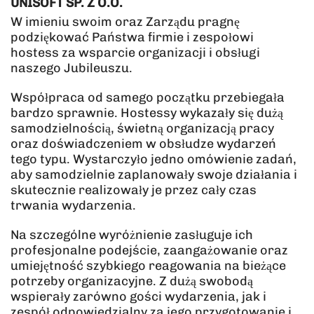
UNISOFT SP. Z O.O.
W imieniu swoim oraz Zarządu pragnę
podziękować Państwa firmie i zespołowi
hostess za wsparcie organizacji i obsługi
naszego Jubileuszu.
Współpraca od samego początku przebiegała
bardzo sprawnie. Hostessy wykazały się dużą
samodzielnością, świetną organizacją pracy
oraz doświadczeniem w obsłudze wydarzeń
tego typu. Wystarczyło jedno omówienie zadań,
aby samodzielnie zaplanowały swoje działania i
skutecznie realizowały je przez cały czas
trwania wydarzenia.
Na szczególne wyróżnienie zasługuje ich
profesjonalne podejście, zaangażowanie oraz
umiejętność szybkiego reagowania na bieżące
potrzeby organizacyjne. Z dużą swobodą
wspierały zarówno gości wydarzenia, jak i
zespół odpowiedzialny za jego przygotowanie i