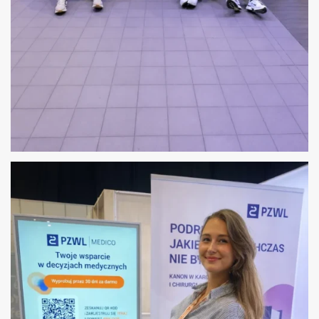
OBSŁUGA HOSTESS – AGENTFORCE WORLD
TOUR WARSAW