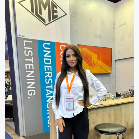
OBSŁUGA KONFERENCJI MEDYCZNYCH
PWN