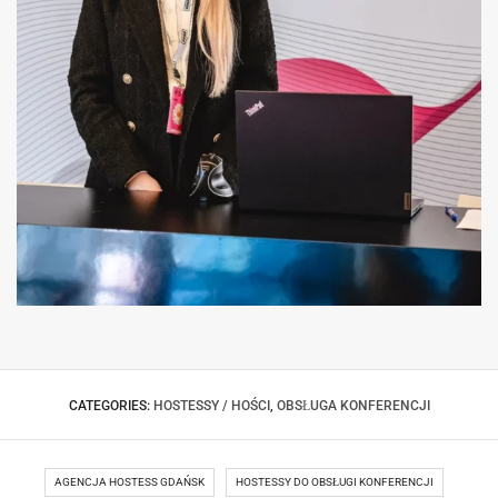
HOSTESSY OBSŁUGA KONGRESU ZDROWIA
KOBIET
CATEGORIES:
HOSTESSY / HOŚCI
,
OBSŁUGA KONFERENCJI
AGENCJA HOSTESS GDAŃSK
HOSTESSY DO OBSŁUGI KONFERENCJI