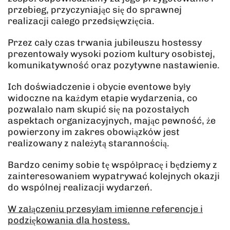
przebieg, przyczyniając się do sprawnej
realizacji całego przedsięwzięcia.
Przez cały czas trwania jubileuszu hostessy
prezentowały wysoki poziom kultury osobistej,
komunikatywność oraz pozytywne nastawienie.
Ich doświadczenie i obycie eventowe były
widoczne na każdym etapie wydarzenia, co
pozwalało nam skupić się na pozostałych
aspektach organizacyjnych, mając pewność, że
powierzony im zakres obowiązków jest
realizowany z należytą starannością.
Bardzo cenimy sobie tę współpracę i będziemy z
zainteresowaniem wypatrywać kolejnych okazji
do wspólnej realizacji wydarzeń.
W załączeniu przesyłam imienne referencje i
podziękowania dla hostess.