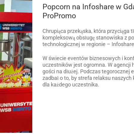
Popcorn na Infoshare w Gd
ProPromo
Chrupiąca przekąska, która przyciąga t
kompleksową obsługę stanowiska z po
technologicznej w regionie – Infoshar
W świecie eventów biznesowych i konf
uczestników jest ogromna. W agencji 
gości na dłużej. Podczas tegorocznej e
zadbał o to, by strefa relaksu naszyc
dla każdego uczestnika.