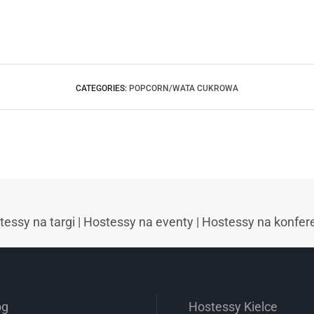
CATEGORIES:
POPCORN/WATA CUKROWA
tessy na targi
|
Hostessy na eventy
|
Hostessy na konfer
og
Hostessy Kielce