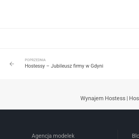
POPRZEDNIA
Hostessy – Jubileusz firmy w Gdyni
Wynajem Hostess
|
Hos
Agencja modelek
Bl