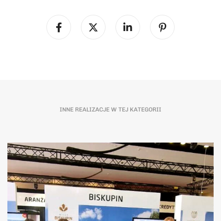
INNE REALIZACJE W TEJ KATEGORII