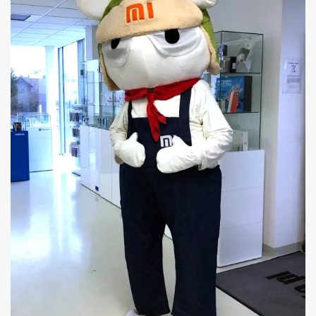
TARGÓW WROCŁAW