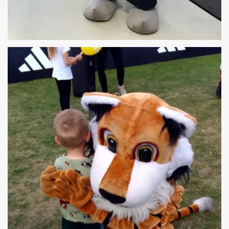
OTWARCIE SALONU MI STORE W GDYNI