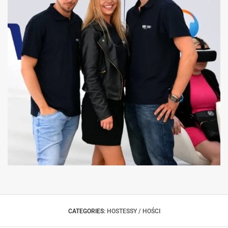
OBSŁUGA STREFY VISA SOPOT
CATEGORIES:
HOSTESSY / HOŚCI