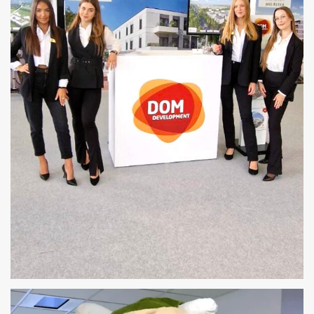
HOSTESSY KOMPLEKSOWA OBSŁUGA