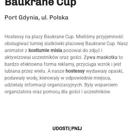
Baukrane Cup
Port Gdynia, ul. Polska
Hostessy na plaży Baukrane Cup. Mieliśmy przyjemność
obsługiwać turniej siatkówki plażowej Baukrane Cup. Nasz
animator z
kostiumie misia
pozował do zdjęć i
aktywizował uczestników oraz gości.
Żywa maskotka
to
bardzo efektowna forma reklamy, przyciąga wzrok i jest
lubiana przez wielu. A nasze
hostessy
wydawały opaski,
podawały wodę, kierowały w odpowiednie miejsca,
udzielały informacji organizacyjnych. Były wsparciem
organizatora oraz pomocą dla gości i uczestników.
UDOSTĘPNIJ