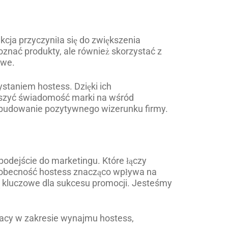
kcja przyczyniła się do zwiększenia
poznać produkty, ale również skorzystać z
owe.
staniem hostess. Dzięki ich
ększyć świadomość marki na wśród
budowanie pozytywnego wizerunku firmy.
podejście do marketingu. Które łączy
 że obecność hostess znacząco wpływa na
 kluczowe dla sukcesu promocji. Jesteśmy
racy w zakresie wynajmu hostess,