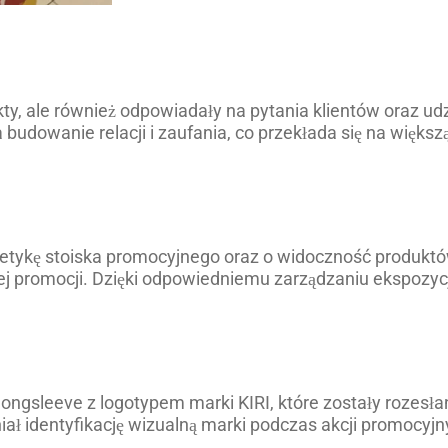
y, ale również odpowiadały na pytania klientów oraz udzi
budowanie relacji i zaufania, co przekłada się na więks
tetykę stoiska promocyjnego oraz o widoczność produktów
j promocji. Dzięki odpowiedniemu zarządzaniu ekspozycj
gsleeve z logotypem marki KIRI, które zostały rozesłane
ał identyfikację wizualną marki podczas akcji promocyjn