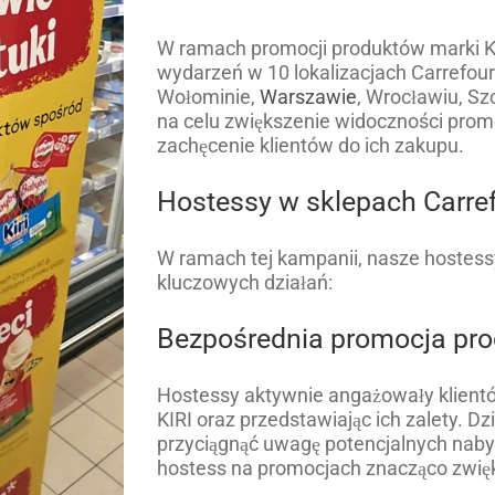
W ramach promocji produktów marki KI
wydarzeń w 10 lokalizacjach Carrefour 
Wołominie,
Warszawie
, Wrocławiu, Sz
na celu zwiększenie widoczności promo
zachęcenie klientów do ich zakupu.
Hostessy w sklepach Carref
W ramach tej kampanii, nasze hostess
kluczowych działań:
Bezpośrednia promocja pr
Hostessy aktywnie angażowały klientó
KIRI oraz przedstawiając ich zalety. Dzi
przyciągnąć uwagę potencjalnych nab
hostess na promocjach znacząco zwię