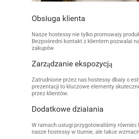
Obsługa klienta
Nasze hostessy nie tylko promowały produkt
Bezpośredni kontakt z klientem pozwalał na 
zakupów
Zarządzanie ekspozycją
Zatrudnione przez nas hostessy dbały o es
prezentacji to kluczowe elementy skuteczne
przez klientów.
Dodatkowe działania
W ramach usługi przygotowaliśmy również lon
nasze hostessy w tłumie, ale także wzmacni