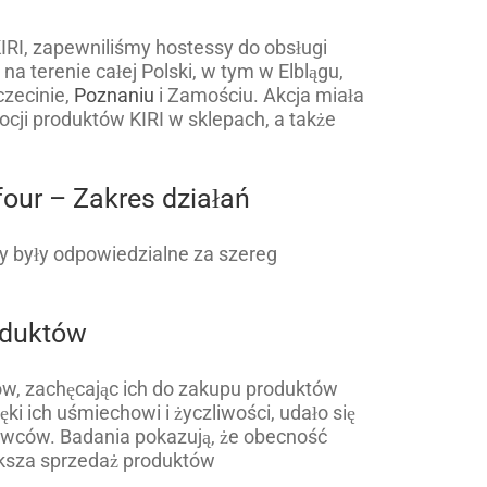
RI, zapewniliśmy hostessy do obsługi
na terenie całej Polski, w tym w Elblągu,
czecinie,
Poznaniu
i Zamościu. Akcja miała
cji produktów KIRI w sklepach, a także
our – Zakres działań
y były odpowiedzialne za szereg
oduktów
w, zachęcając ich do zakupu produktów
ęki ich uśmiechowi i życzliwości, udało się
ywców. Badania pokazują, że obecność
ksza sprzedaż produktów