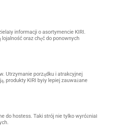
elały informacji o asortymencie KIRI.
zą lojalność oraz chęć do ponownych
. Utrzymanie porządku i atrakcyjnej
ą, produkty KIRI były lepiej zauważane
 do hostess. Taki strój nie tylko wyróżniał
ych.