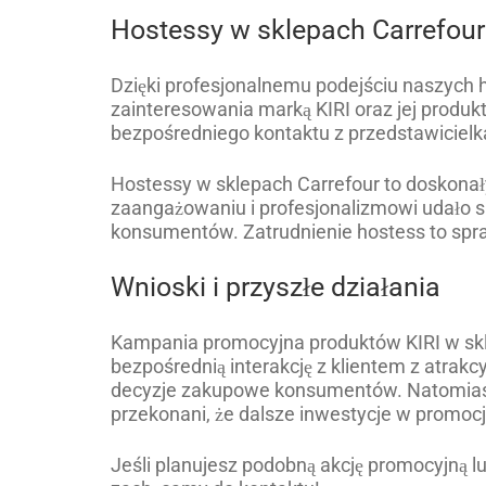
Hostessy w sklepach Carrefour
Dzięki profesjonalnemu podejściu naszych ho
zainteresowania marką KIRI oraz jej produkt
bezpośredniego kontaktu z przedstawicielk
Hostessy w sklepach Carrefour to doskonał
zaangażowaniu i profesjonalizmowi udało 
konsumentów. Zatrudnienie hostess to sp
Wnioski i przyszłe działania
Kampania promocyjna produktów KIRI w s
bezpośrednią interakcję z klientem z atrak
decyzje zakupowe konsumentów. Natomiast 
przekonani, że dalsze inwestycje w promocj
Jeśli planujesz podobną akcję promocyjną 