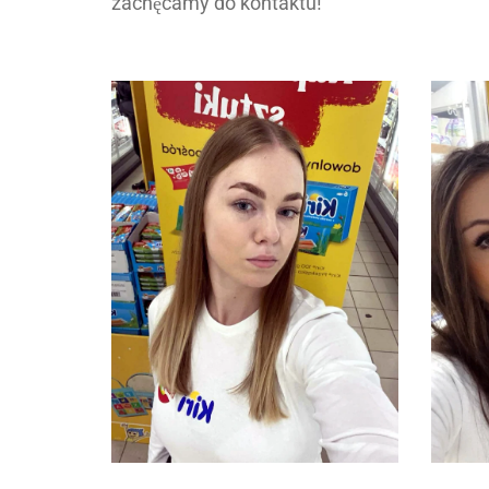
zachęcamy do kontaktu!