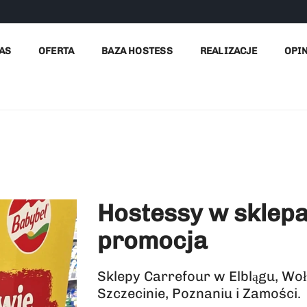
Home
AS
OFERTA
BAZA HOSTESS
REALIZACJE
OPI
Hostessy w sklepa
promocja
Sklepy Carrefour w Elblągu, Wo
Szczecinie, Poznaniu i Zamości.