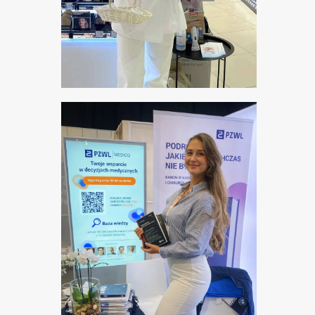
OBSŁUGA
DERMOKONSULTACJI W
APTEKACH DLA MARKI
BAYER