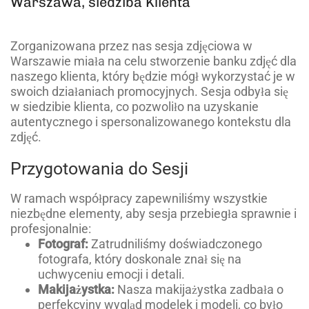
Warszawa, siedziba Klienta
Zorganizowana przez nas sesja zdjęciowa w
Warszawie miała na celu stworzenie banku zdjęć dla
naszego klienta, który będzie mógł wykorzystać je w
swoich działaniach promocyjnych. Sesja odbyła się
w siedzibie klienta, co pozwoliło na uzyskanie
autentycznego i spersonalizowanego kontekstu dla
zdjęć.
Przygotowania do Sesji
W ramach współpracy zapewniliśmy wszystkie
niezbędne elementy, aby sesja przebiegła sprawnie i
profesjonalnie:
Fotograf:
Zatrudniliśmy doświadczonego
fotografa, który doskonale znał się na
uchwyceniu emocji i detali.
Makijażystka:
Nasza makijażystka zadbała o
perfekcyjny wygląd modelek i modeli, co było