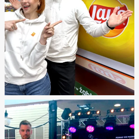
STATYŚCI, MODELE DO PRODUKCJI
REKLAMOWYCH