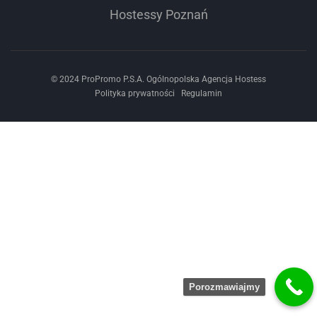
Hostessy Poznań
© 2024 ProPromo P.S.A. Ogólnopolska Agencja Hostess
Polityka prywatności
Regulamin
Porozmawiajmy