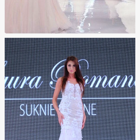
MODELKI POKAZ MODY ŚLUBNEJ