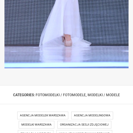
POKAZ MODY ŚLUBNEJ PODCZAS TARGÓW
CATEGORIES:
FOTOMODELKI / FOTOMODELE
,
MODELKI / MODELE
AGENCJA MODELEK WARSZAWA
AGENCJA MODELINGOWA
MODELKI WARSZAWA
ORGANIZACJA SESJI ZDJĘCIOWEJ