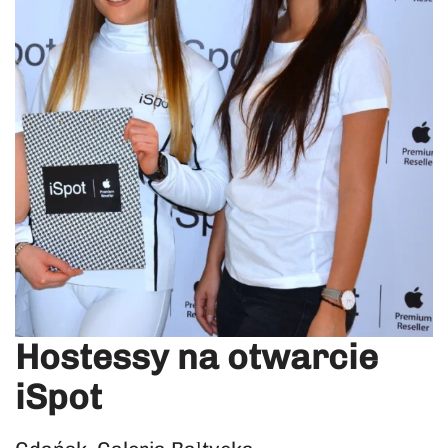
Hostessy na otwarcie
iSpot