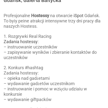
Gdańsk, Galeria Bałtycka
Profesjonalne
Hostessy
na otwarcie
iSpot
Gdańsk.
To były pełne atrakcji intensywne trzy dni pracy dla
naszych Hostess.
1. Rozgrywki Real Racing
Zadania hostessy
:
– instruowanie uczestników
– zapisywanie wyników i zbieranie kontaktów do
uczestników
2. Konkurs #hashtag
Zadania hostessy:
– opieka nad gadżetami
– wydawanie gadżetów uczestnikom
– instruowanie i pomoc w wzięciu udziału w
konkursie
– wydawanie giftpacków