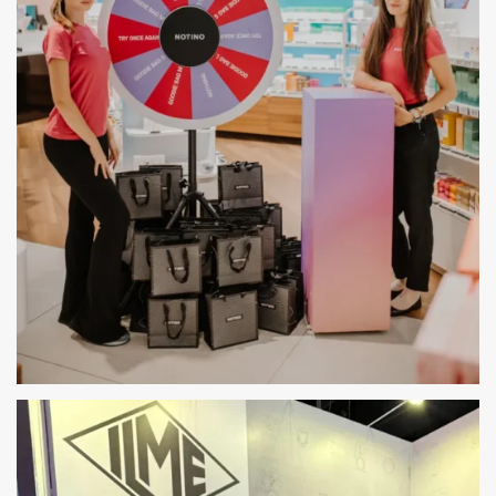
HOSTESSY OBSŁUGA EVENTÓW NOTINO