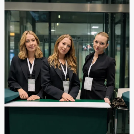
HOSTESSY – JUBILEUSZ FIRMY W GDYNI