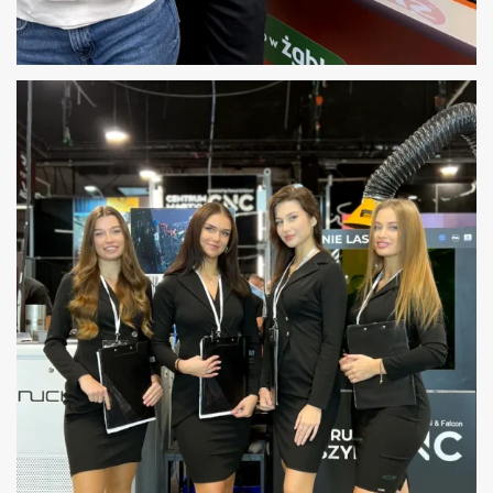
STATYŚCI, MODELE DO PRODUKCJI
REKLAMOWYCH