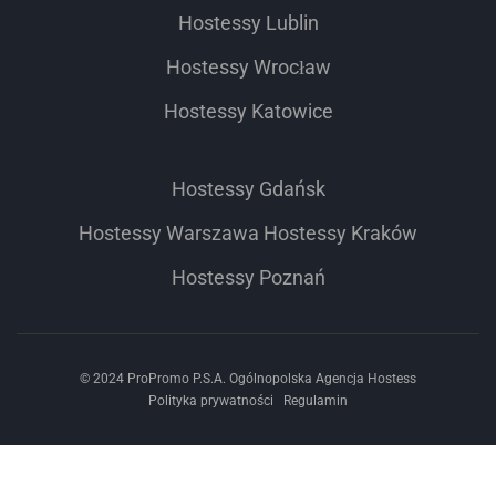
Hostessy Lublin
Hostessy Wrocław
Hostessy Katowice
Hostessy Gdańsk
Hostessy Warszawa
Hostessy Kraków
Hostessy Poznań
© 2024 ProPromo P.S.A. Ogólnopolska Agencja Hostess
Polityka prywatności
Regulamin