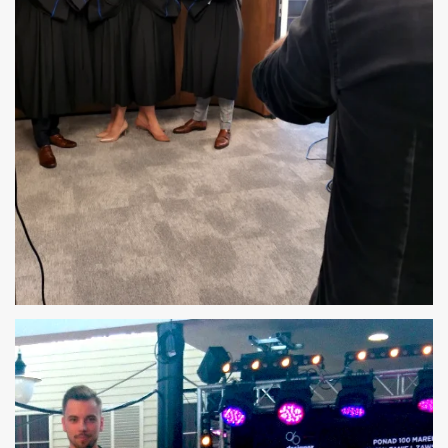
ORGANIZACJA SESJI ZDJĘCIOWEJ W
WARSZAWIE